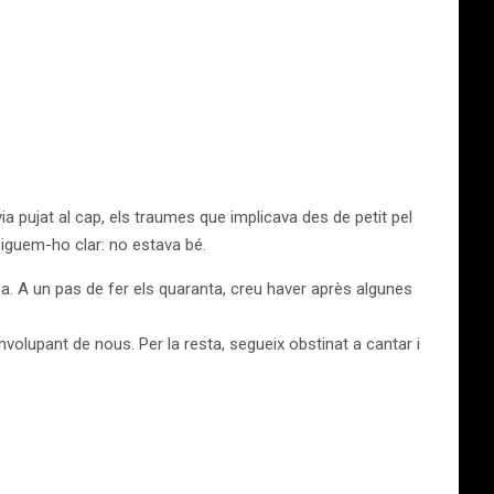
 pujat al cap, els traumes que implicava des de petit pel
Diguem-ho clar: no estava bé.
a. A un pas de fer els quaranta, creu haver après algunes
nvolupant de nous. Per la resta, segueix obstinat a cantar i