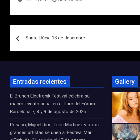
Navegación
Santa Llúcia 13 de desembre
de
entradas
Entradas recientes
Gallery
El Brunch Electronik Festival celebra su
macro-evento anual en el Parc del Fòrum
Barcelona 7, 8 y 9 de agosto de 2026
Rosario, Miguel Ríos, Leire Martínez y otros
grandes artistas se unen al Festival Mar