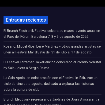
Entradas recientes
El Brunch Electronik Festival celebra su macro-evento anual en
el Parc del Fòrum Barcelona 7, 8 y 9 de agosto de 2026
Rosario, Miguel Ríos, Leire Martínez y otros grandes artistas se
unen al Festival Mar d’Estiu del 31 de julio al 17 de agosto
El Festival Terramar CaixaBank ha concedido el Premio Nenúfar
by Sala Joiers a Sergio Dalma.
La Sala Apolo, en colaboración con el Festival In-Edit, trae un
ciclo de cine este agosto, dedicado a explorar las historias
sobre la cultura de club
Brunch Electronik regresa a los Jardines de Joan Brossa entre