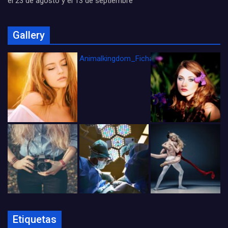
el 23 de agosto y el 13 de septiembre
Gallery
Animalkingdom_FichaCine
Etiquetas