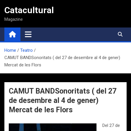
Saltar
Catacultural
al
contenido
Magazine
Home
Teatro
CAMUT BANDSonoritats ( del 27 de desembre al 4 de gener)
Mercat de les Flors
CAMUT BANDSonoritats ( del 27
de desembre al 4 de gener)
Mercat de les Flors
Del 27 de