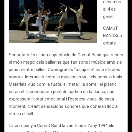
desembre
al 4 de
gener
CAMUT
BANDSon
oritats
Sonoritats és el nou espectacle de Camut Band que recrea
el món màgic dels ballarins que fan sons i música amb els
peus mentre ballen. Coreografies “a capella” amb efectes
sonors. Interacció entre la música en viu i els sons virtuals.
Materials vius com la fusta, el metall, la sorra i el plàstic
seran el fil conductor i punt de partida de la dansa, que
expressarà l’estat emocional i l’estètica visual de cada
moment, creant sensacions sonores que donarán lloc al
ritme i al ball.
La companyia Camut Band la van fundar l’any 1994 els