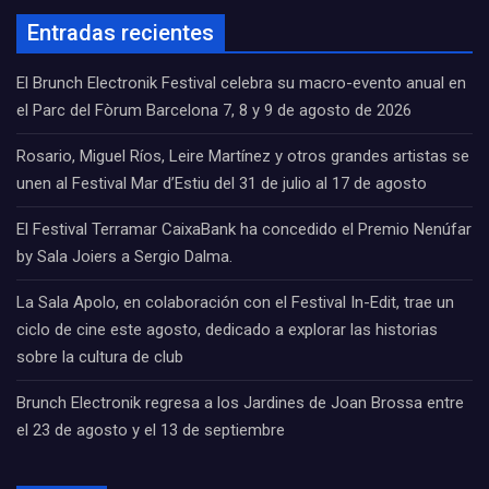
Entradas recientes
El Brunch Electronik Festival celebra su macro-evento anual en
el Parc del Fòrum Barcelona 7, 8 y 9 de agosto de 2026
Rosario, Miguel Ríos, Leire Martínez y otros grandes artistas se
unen al Festival Mar d’Estiu del 31 de julio al 17 de agosto
El Festival Terramar CaixaBank ha concedido el Premio Nenúfar
by Sala Joiers a Sergio Dalma.
La Sala Apolo, en colaboración con el Festival In-Edit, trae un
ciclo de cine este agosto, dedicado a explorar las historias
sobre la cultura de club
Brunch Electronik regresa a los Jardines de Joan Brossa entre
el 23 de agosto y el 13 de septiembre