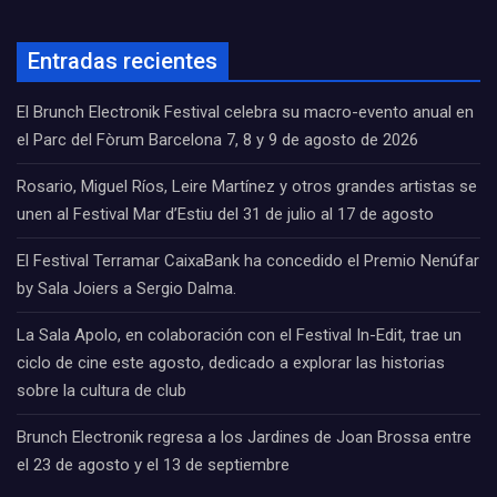
Entradas recientes
El Brunch Electronik Festival celebra su macro-evento anual en
el Parc del Fòrum Barcelona 7, 8 y 9 de agosto de 2026
Rosario, Miguel Ríos, Leire Martínez y otros grandes artistas se
unen al Festival Mar d’Estiu del 31 de julio al 17 de agosto
El Festival Terramar CaixaBank ha concedido el Premio Nenúfar
by Sala Joiers a Sergio Dalma.
La Sala Apolo, en colaboración con el Festival In-Edit, trae un
ciclo de cine este agosto, dedicado a explorar las historias
sobre la cultura de club
Brunch Electronik regresa a los Jardines de Joan Brossa entre
el 23 de agosto y el 13 de septiembre