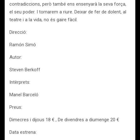
contradiccions, però també ens ensenyarà la seva força,
el seu poder. I tornarem a riure. Deixar de fer de dolent, al
teatre i a la vida, no és gaire fàcil.
Direcció:
Ramón Simó
Autor:
Steven Berkoff
Intèrprets:
Manel Barceló
Preus:
Dimecres i dijous 18 € , De divendres a diumenge 20 €
Data estrena: