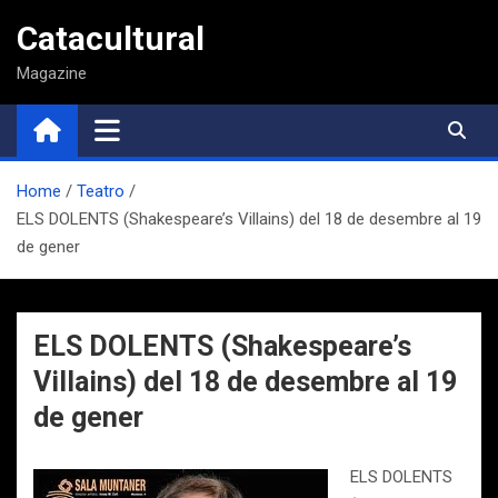
Saltar
Catacultural
al
contenido
Magazine
Home
Teatro
ELS DOLENTS (Shakespeare’s Villains) del 18 de desembre al 19
de gener
ELS DOLENTS (Shakespeare’s
Villains) del 18 de desembre al 19
de gener
ELS DOLENTS