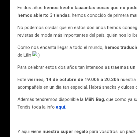
En dos años
hemos hecho taaaantas cosas que no podemo
hemos abierto 3 tiendas
, hemos conocido de primera ma
No podemos olvidar que en estos dos años hemos consegu
revistas de moda más importantes del país, quién nos lo ib
Como nos encanta llegar a todo el mundo,
hemos traduc
de Lilin
Para celebrar estos dos años tan intensos
os traemos un
Este
viernes, 14 de octubre de 19.00h a 20.30h
nuestra 
acompañéis en un día tan especial. Habrá snacks y dulces
Además tendremos disponible la
MiiN Bag
, que como ya s
Tenéis toda la info
aquí.
Y aquí viene
nuestro super regalo
para vosotros: un pack 