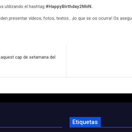
os utilizando el hashtag
#HappyBirthday2MiiN.
den presentar vídeos, fotos, textos… ¡lo que se os ocurra! Os ase
r aquest cap de setamana del
Etiquetas