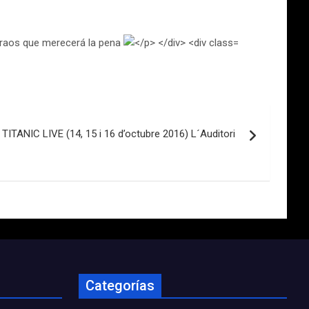
guraos que merecerá la pena
TITANIC LIVE (14, 15 i 16 d’octubre 2016) L´Auditori
Categorías