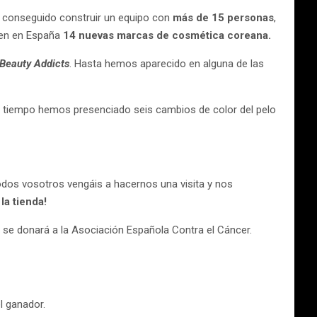
 conseguido construir un equipo con
más de 15 personas
,
zen en España
14 nuevas marcas de cosmética coreana.
Beauty Addicts
. Hasta hemos aparecido en alguna de las
e tiempo hemos presenciado seis cambios de color del pelo
odos vosotros vengáis a hacernos una visita y nos
a tienda!
se donará a la Asociación Española Contra el Cáncer.
l ganador.