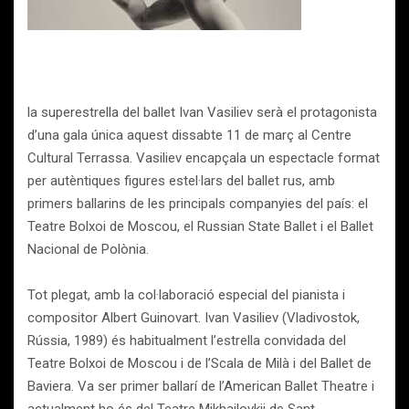
la superestrella del ballet Ivan Vasiliev serà el protagonista
d’una gala única aquest dissabte 11 de març al Centre
Cultural Terrassa. Vasiliev encapçala un espectacle format
per autèntiques figures estel·lars del ballet rus, amb
primers ballarins de les principals companyies del país: el
Teatre Bolxoi de Moscou, el Russian State Ballet i el Ballet
Nacional de Polònia.
Tot plegat, amb la col·laboració especial del pianista i
compositor Albert Guinovart. Ivan Vasiliev (Vladivostok,
Rússia, 1989) és habitualment l’estrella convidada del
Teatre Bolxoi de Moscou i de l’Scala de Milà i del Ballet de
Baviera. Va ser primer ballarí de l’American Ballet Theatre i