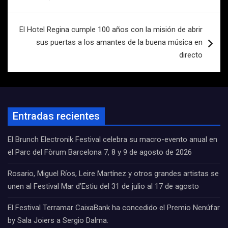
El Hotel Regina cumple 100 años con la misión de abrir
sus puertas a los amantes de la buena música en
directo
Entradas recientes
El Brunch Electronik Festival celebra su macro-evento anual en
el Parc del Fòrum Barcelona 7, 8 y 9 de agosto de 2026
Rosario, Miguel Ríos, Leire Martínez y otros grandes artistas se
unen al Festival Mar d’Estiu del 31 de julio al 17 de agosto
El Festival Terramar CaixaBank ha concedido el Premio Nenúfar
by Sala Joiers a Sergio Dalma.