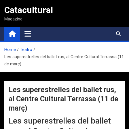
Saltar
Catacultural
al
contenido
Magazine
Home
Teatro
Les superestrelles del ballet rus, al Centre Cultural Terrassa (11
de març)
Les superestrelles del ballet rus,
al Centre Cultural Terrassa (11 de
març)
Les superestrelles del ballet