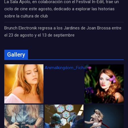
La Sala Apolo, en colaboración con el Festival In-Edit, trae un
ciclo de cine este agosto, dedicado a explorar las historias
sobre la cultura de club
Brunch Electronik regresa a los Jardines de Joan Brossa entre
el 23 de agosto y el 13 de septiembre
Gallery
Animalkingdom_FichaCine