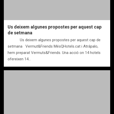
Us deixem algunes propostes per aquest cap
de setmana
Us deixem algunes propostes per aquest cap de
setmana Vermut&Friends MésQHotels.cat i Atrápalo,
hem preparat Vermuts&Friends. Una acció on 14 hotels
ofereixen 14…