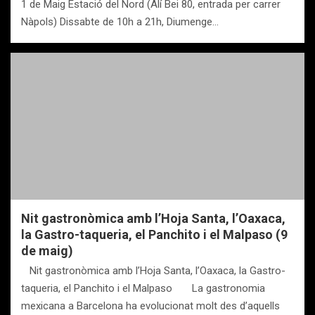
1 de Maig Estació del Nord (Alí Bei 80, entrada per carrer
Nàpols) Dissabte de 10h a 21h, Diumenge…
Nit gastronòmica amb l’Hoja Santa, l’Oaxaca,
la Gastro-taqueria, el Panchito i el Malpaso (9
de maig)
Nit gastronòmica amb l’Hoja Santa, l’Oaxaca, la Gastro-
taqueria, el Panchito i el Malpaso La gastronomia
mexicana a Barcelona ha evolucionat molt des d’aquells