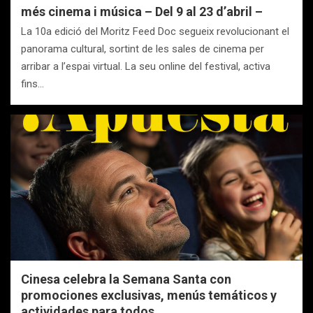
més cinema i música – Del 9 al 23 d’abril –
La 10a edició del Moritz Feed Doc segueix revolucionant el
panorama cultural, sortint de les sales de cinema per
arribar a l’espai virtual. La seu online del festival, activa
fins…
Cinesa celebra la Semana Santa con
promociones exclusivas, menús temáticos y
actividades para todos