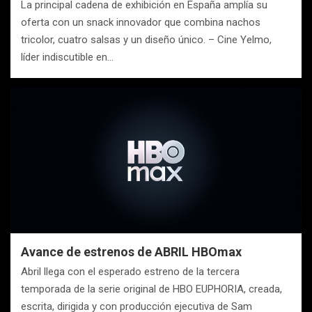
La principal cadena de exhibición en España amplía su
oferta con un snack innovador que combina nachos
tricolor, cuatro salsas y un diseño único. – Cine Yelmo,
líder indiscutible en…
Avance de estrenos de ABRIL HBOmax
Abril llega con el esperado estreno de la tercera
temporada de la serie original de HBO EUPHORIA, creada,
escrita, dirigida y con producción ejecutiva de Sam