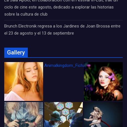
La Sala Apolo, en colaboración con el Festival In-Edit, trae un
ciclo de cine este agosto, dedicado a explorar las historias
sobre la cultura de club
Brunch Electronik regresa a los Jardines de Joan Brossa entre
el 23 de agosto y el 13 de septiembre
Gallery
Animalkingdom_FichaCine