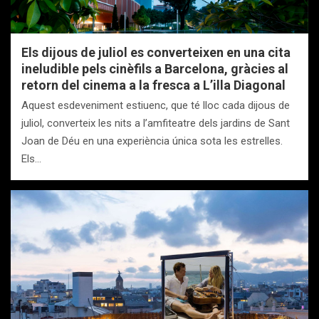
Els dijous de juliol es converteixen en una cita
ineludible pels cinèfils a Barcelona, gràcies al
retorn del cinema a la fresca a L’illa Diagonal
Aquest esdeveniment estiuenc, que té lloc cada dijous de
juliol, converteix les nits a l’amfiteatre dels jardins de Sant
Joan de Déu en una experiència única sota les estrelles.
Els…