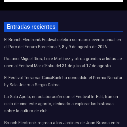
Entradas recientes
El Brunch Electronik Festival celebra su macro-evento anual en
el Parc del Fòrum Barcelona 7, 8 y 9 de agosto de 2026
Rosario, Miguel Ríos, Leire Martínez y otros grandes artistas se
unen al Festival Mar d’Estiu del 31 de julio al 17 de agosto
El Festival Terramar CaixaBank ha concedido el Premio Nenúfar
by Sala Joiers a Sergio Dalma.
La Sala Apolo, en colaboración con el Festival In-Edit, trae un
ciclo de cine este agosto, dedicado a explorar las historias
sobre la cultura de club
Brunch Electronik regresa a los Jardines de Joan Brossa entre