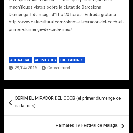
magnífiques vistes sobre la ciutat de Barcelona
Diumenge 1 de maig · d’11 a 20 hores · Entrada gratuïta
http://www.catacultural.com/obrim-el-mirador-del-cccb-el-
primer-diumenge-de-cada-mes/
ACTUALIDAD
ACTIVIDADES
EXPOSICIONES
29/04/2016
Catacultural
Navegación
OBRIM EL MIRADOR DEL CCCB (el primer diumenge de
de
cada mes)
entradas
Palmarés 19 Festival de Málaga.