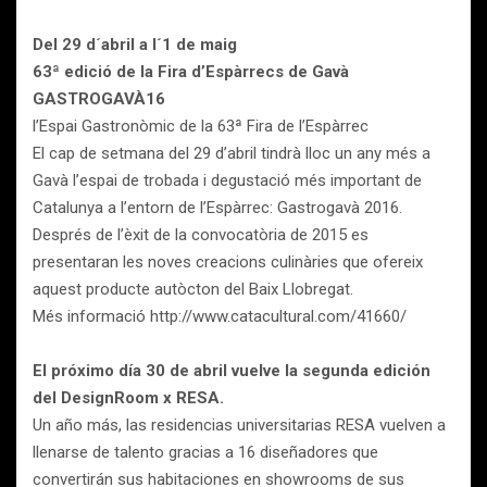
Del 29 d´abril a l´1 de maig
63ª edició de la Fira d’Espàrrecs de Gavà
GASTROGAVÀ16
l’Espai Gastronòmic de la 63ª Fira de l’Espàrrec
El cap de setmana del 29 d’abril tindrà lloc un any més a
Gavà l’espai de trobada i degustació més important de
Catalunya a l’entorn de l’Espàrrec: Gastrogavà 2016.
Després de l’èxit de la convocatòria de 2015 es
presentaran les noves creacions culinàries que ofereix
aquest producte autòcton del Baix Llobregat.
Més informació http://www.catacultural.com/41660/
El próximo día 30 de abril vuelve la segunda edición
del DesignRoom x RESA.
Un año más, las residencias universitarias RESA vuelven a
llenarse de talento gracias a 16 diseñadores que
convertirán sus habitaciones en showrooms de sus