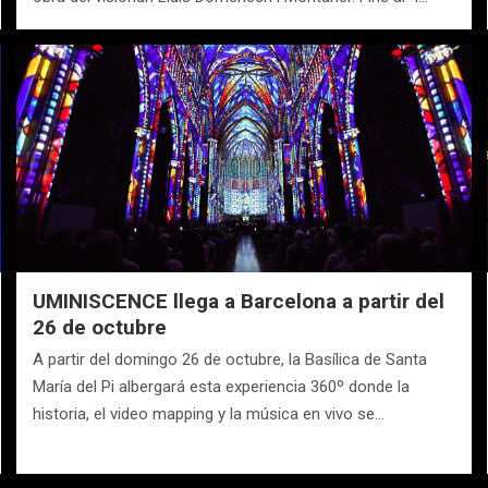
UMINISCENCE llega a Barcelona a partir del
26 de octubre
A partir del domingo 26 de octubre, la Basílica de Santa
María del Pi albergará esta experiencia 360º donde la
historia, el video mapping y la música en vivo se…