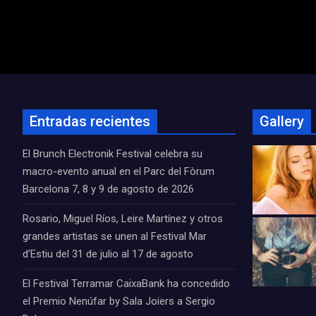
Navegación
de
entradas
Entradas recientes
Gallery
El Brunch Electronik Festival celebra su
macro-evento anual en el Parc del Fòrum
Barcelona 7, 8 y 9 de agosto de 2026
Rosario, Miguel Ríos, Leire Martínez y otros
grandes artistas se unen al Festival Mar
d’Estiu del 31 de julio al 17 de agosto
El Festival Terramar CaixaBank ha concedido
el Premio Nenúfar by Sala Joiers a Sergio