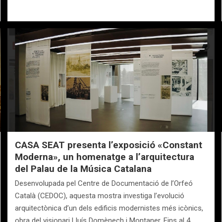
CASA SEAT presenta l’exposició «Constant
Moderna», un homenatge a l’arquitectura
del Palau de la Música Catalana
Desenvolupada pel Centre de Documentació de l’Orfeó
Català (CEDOC), aquesta mostra investiga l’evolució
arquitectònica d’un dels edificis modernistes més icònics,
obra del visionari Lluís Domènech i Montaner. Fins al 4…