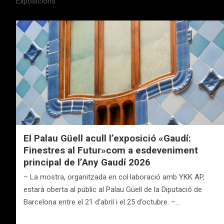
Exposicions
El Palau Güell acull l’exposició «Gaudí:
Finestres al Futur»com a esdeveniment
principal de l’Any Gaudí 2026
– La mostra, organitzada en col·laboració amb YKK AP,
estarà oberta al públic al Palau Güell de la Diputació de
Barcelona entre el 21 d’abril i el 25 d’octubre. –…