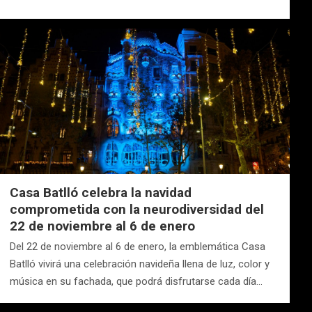
Casa Batlló celebra la navidad
comprometida con la neurodiversidad del
22 de noviembre al 6 de enero
Del 22 de noviembre al 6 de enero, la emblemática Casa
Batlló vivirá una celebración navideña llena de luz, color y
música en su fachada, que podrá disfrutarse cada día…