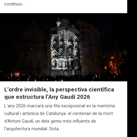
continuo…
L’ordre invisible, la perspectiva científica
que estructura l’Any Gaudí 2026
L’any 2026 marcarà una fita excepcional en la memòria
cultural i artística de Catalunya: el centenari de la mort
d’Antoni Gaudí, un dels genis més influents de
l’arquitectura mundial. Sota…