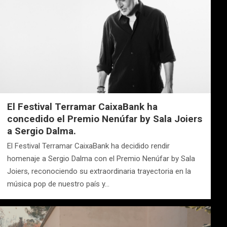
El Festival Terramar CaixaBank ha
concedido el Premio Nenúfar by Sala Joiers
a Sergio Dalma.
El Festival Terramar CaixaBank ha decidido rendir
homenaje a Sergio Dalma con el Premio Nenúfar by Sala
Joiers, reconociendo su extraordinaria trayectoria en la
música pop de nuestro país y…