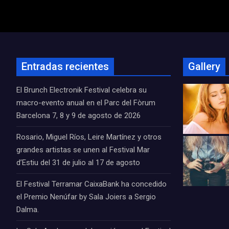
de
entradas
Entradas recientes
Gallery
El Brunch Electronik Festival celebra su
macro-evento anual en el Parc del Fòrum
Barcelona 7, 8 y 9 de agosto de 2026
Rosario, Miguel Ríos, Leire Martínez y otros
grandes artistas se unen al Festival Mar
d’Estiu del 31 de julio al 17 de agosto
El Festival Terramar CaixaBank ha concedido
el Premio Nenúfar by Sala Joiers a Sergio
Dalma.