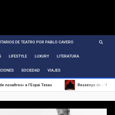
TARIOS DE TEATRO POR PABLO CAVERO
S
LIFESTYLE
LUXURY
LITERATURA
CIONES
SOCIEDAD
VIAJES
» a l’Espai Texas
Ressenya de «Um julgamento» al