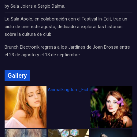
by Sala Joiers a Sergio Dalma.
La Sala Apolo, en colaboración con el Festival In-Edit, trae un
ciclo de cine este agosto, dedicado a explorar las historias
sobre la cultura de club
Brunch Electronik regresa a los Jardines de Joan Brossa entre
el 23 de agosto y el 13 de septiembre
Gallery
Animalkingdom_FichaCine