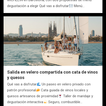
MICHELIN en Barcelona, con dos propuestas de menú
degustación a elegir Qué vas a disfrutar
Menú…
Salida en velero compartida con cata de vinos
y quesos
Qué vas a disfrutar
Un paseo en velero privado con
patrón profesional
Cata guiada de vinos locales y
quesos artesanos de proximidad
Taller de maridaje y
degustación interactiva
Seguro, combustible…