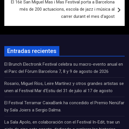
El 16è San Miguel Mas i Mas Festival porta a Barcelona
més de 200 actuacions, escola de jazz i música al
carrer durant el mes d’agost
Entradas recientes
El Brunch Electronik Festival celebra su macro-evento anual en
el Parc del Fòrum Barcelona 7, 8 y 9 de agosto de 2026
Rosario, Miguel Ríos, Leire Martínez y otros grandes artistas se
unen al Festival Mar d’Estiu del 31 de julio al 17 de agosto
El Festival Terramar CaixaBank ha concedido el Premio Nenúfar
by Sala Joiers a Sergio Dalma.
La Sala Apolo, en colaboración con el Festival In-Edit, trae un