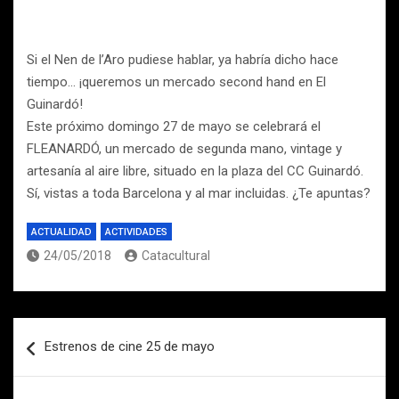
Si el Nen de l’Aro pudiese hablar, ya habría dicho hace
tiempo… ¡queremos un mercado second hand en El
Guinardó!
Este próximo domingo 27 de mayo se celebrará el
FLEANARDÓ, un mercado de segunda mano, vintage y
artesanía al aire libre, situado en la plaza del CC Guinardó.
Sí, vistas a toda Barcelona y al mar incluidas. ¿Te apuntas?
ACTUALIDAD
ACTIVIDADES
24/05/2018
Catacultural
Navegación
Estrenos de cine 25 de mayo
de
entradas