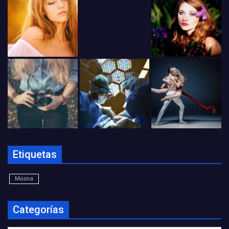
Etiquetas
Música
Categorías