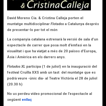
David Moreno Cia. & Cristina Calleja porten el
muntatge multidisciplinar
Flotados
a Catalunya després
de presentar-lo per tot el món
La companyia catalana estrenarà la versió de sala d’un
espectacle de carrer que posa molt d’èmfasi en la
visualitat i que ha viatjat a més de 20 països d’Europa,
Àsia i Amèrica en els darrers anys.
Flotados XL
participa (1 de juliol) en la inauguració del
festival Cruïlla XXS amb un tast del muntatge que es
podrà veure -únic dia- al Teatre Victòria el 28 de juliol
(20.30 h)
No us perdeu vídeo promocional de l’espectacle al
següent
enllaç