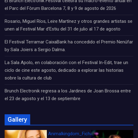
El Brunch Electronik Festival celebra su macro-evento anual en
el Parc del Fòrum Barcelona 7, 8 y 9 de agosto de 2026
Rosario, Miguel Ríos, Leire Martínez y otros grandes artistas se
unen al Festival Mar d’Estiu del 31 de julio al 17 de agosto
El Festival Terramar CaixaBank ha concedido el Premio Nenúfar
by Sala Joiers a Sergio Dalma.
La Sala Apolo, en colaboración con el Festival In-Edit, trae un
ciclo de cine este agosto, dedicado a explorar las historias
sobre la cultura de club
Brunch Electronik regresa a los Jardines de Joan Brossa entre
el 23 de agosto y el 13 de septiembre
Gallery
Animalkingdom_FichaCine