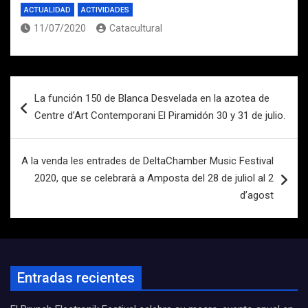
ACTUALIDAD
ACTIVIDADES
11/07/2020
Catacultural
Navegación
La función 150 de Blanca Desvelada en la azotea de
de
Centre d’Art Contemporani El Piramidón 30 y 31 de julio.
entradas
A la venda les entrades de DeltaChamber Music Festival
2020, que se celebrarà a Amposta del 28 de juliol al 2
d’agost
Entradas recientes