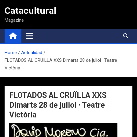
Saltar
Catacultural
al
contenido
Magazine
Home
Actualidad
FLOTADOS AL CRUÏLLA XXS Dimarts 28 de juliol · Teatre
Victòria
FLOTADOS AL CRUÏLLA XXS
Dimarts 28 de juliol · Teatre
Victòria