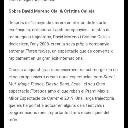
Sobre
David Moreno Cia. & Cristina Calleja
Després de 15 anys de carrera en el món de les arts
escèniques, col·laborant amb companyies i artistes de
reconeguda trajectòria, David Moreno i Cristina Calleja
decideixen, l’any 2008, crear la seva pròpia companyia i
estrenar
Floten tecles
, un espectacle que es converteix
ràpidament en un gran èxit internacional.
Gràcies a aquest gran reconeixement se submergeixen en
el seu propi univers creant nous espectacles com
Street
Muf, Magic Pianos, Elastic Band, Seda
i el seu últim
espectacle
Flotados
amb el que reben el Premi Max al
Millor Espectacle de Carrer el 2019. Una llarga trajectòria
que els ha portat a actuar en alguns dels festivals i
programacions més importants d’arts escèniques del
món.