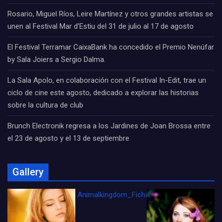
Rosario, Miguel Ríos, Leire Martínez y otros grandes artistas se
unen al Festival Mar d’Estiu del 31 de julio al 17 de agosto
El Festival Terramar CaixaBank ha concedido el Premio Nenúfar
by Sala Joiers a Sergio Dalma.
La Sala Apolo, en colaboración con el Festival In-Edit, trae un
ciclo de cine este agosto, dedicado a explorar las historias
sobre la cultura de club
Brunch Electronik regresa a los Jardines de Joan Brossa entre
el 23 de agosto y el 13 de septiembre
Gallery
Animalkingdom_FichaCine