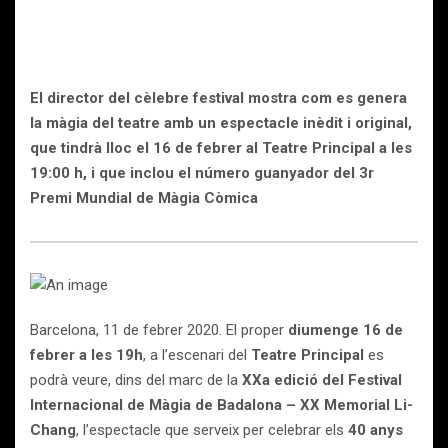
El director del cèlebre festival mostra com es genera
la màgia del teatre amb un espectacle inèdit i original,
que tindrà lloc el 16 de febrer al Teatre Principal a les
19:00 h, i que inclou el número guanyador del 3r
Premi Mundial de Màgia Còmica
Barcelona, 11 de febrer 2020. El proper
diumenge 16 de
febrer a les 19h
, a l’escenari del
Teatre Principal
es
podrà veure, dins del marc de la
X
Xa edició del Festival
Internacional de Màgia de Badalona – XX Memorial Li-
Chang
, l’espectacle que serveix per celebrar els
40 anys