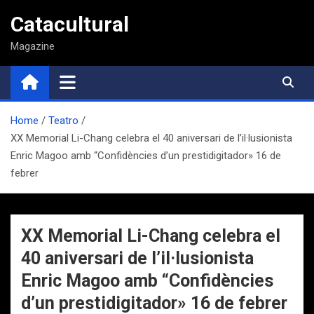
Saltar
Catacultural
al
contenido
Magazine
Home
Teatro
XX Memorial Li-Chang celebra el 40 aniversari de l’il·lusionista
Enric Magoo amb “Confidències d’un prestidigitador» 16 de
febrer
XX Memorial Li-Chang celebra el
40 aniversari de l’il·lusionista
Enric Magoo amb “Confidències
d’un prestidigitador» 16 de febrer