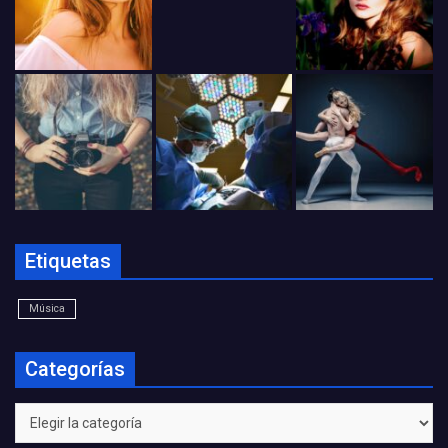
Etiquetas
Música
Categorías
Categorías