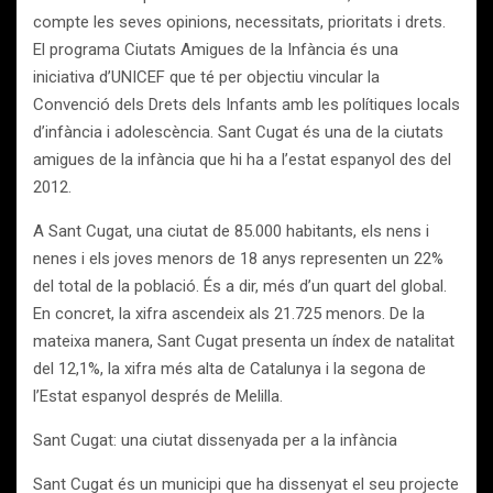
compte les seves opinions, necessitats, prioritats i drets.
El programa Ciutats Amigues de la Infància és una
iniciativa d’UNICEF que té per objectiu vincular la
Convenció dels Drets dels Infants amb les polítiques locals
d’infància i adolescència. Sant Cugat és una de la ciutats
amigues de la infància que hi ha a l’estat espanyol des del
2012.
A Sant Cugat, una ciutat de 85.000 habitants, els nens i
nenes i els joves menors de 18 anys representen un 22%
del total de la població. És a dir, més d’un quart del global.
En concret, la xifra ascendeix als 21.725 menors. De la
mateixa manera, Sant Cugat presenta un índex de natalitat
del 12,1%, la xifra més alta de Catalunya i la segona de
l’Estat espanyol després de Melilla.
Sant Cugat: una ciutat dissenyada per a la infància
Sant Cugat és un municipi que ha dissenyat el seu projecte