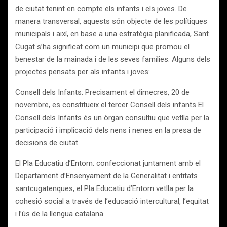
de ciutat tenint en compte els infants i els joves. De
manera transversal, aquests són objecte de les polítiques
municipals i així, en base a una estratègia planificada, Sant
Cugat s’ha significat com un municipi que promou el
benestar de la mainada i de les seves famílies. Alguns dels
projectes pensats per als infants i joves:
Consell dels Infants: Precisament el dimecres, 20 de
novembre, es constitueix el tercer Consell dels infants El
Consell dels Infants és un òrgan consultiu que vetlla per la
participació i implicació dels nens i nenes en la presa de
decisions de ciutat.
El Pla Educatiu d’Entorn: confeccionat juntament amb el
Departament d’Ensenyament de la Generalitat i entitats
santcugatenques, el Pla Educatiu d’Entorn vetlla per la
cohesió social a través de l’educació intercultural, l’equitat
i l’ús de la llengua catalana.