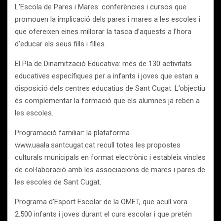
L’Escola de Pares i Mares: conferències i cursos que
promouen la implicació dels pares i mares a les escoles i
que ofereixen eines millorar la tasca d’aquests a l’hora
d’educar els seus fills i filles.
El Pla de Dinamització Educativa: més de 130 activitats
educatives específiques per a infants i joves que estan a
disposició dels centres educatius de Sant Cugat. L’objectiu
és complementar la formació que els alumnes ja reben a
les escoles.
Programació familiar: la plataforma
www.uaala.santcugat.cat
recull totes les propostes
culturals municipals en format electrònic i estableix vincles
de col·laboració amb les associacions de mares i pares de
les escoles de Sant Cugat.
Programa d’Esport Escolar de la OMET, que acull vora
2.500 infants i joves durant el curs escolar i que pretén