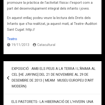
promoure la pràctica de l’activitat física i l’esport com a
part del desenvolupament integral dels infants i joves.
En aquest enllaç podeu veure la lectura dels Drets dels
Infants que s’ha realitzat, ja aquest matí, al Teatre-Auditori
Sant Cugat: http://
Teatro
19/11/2013
Catacultural
Navegación
EXPOSICIÓ : AMB ELS PEUS A LA TERRA I L’ÀNIMA AL
de
CEL [HE JIAYING] DEL 21 DE NOVEMBRE AL 29 DE
entradas
DESEMBRE DE 2013 ( MEAM · MUSEU EUROPEU D’ART
MODERN)
ELS PASTORETS- LA HIBERNACIÓ DE L’HIVERN: UNA