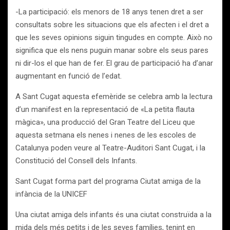
-La participació: els menors de 18 anys tenen dret a ser
consultats sobre les situacions que els afecten i el dret a
que les seves opinions siguin tingudes en compte. Això no
significa que els nens puguin manar sobre els seus pares
ni dir-los el que han de fer. El grau de participació ha d’anar
augmentant en funció de l’edat.
A Sant Cugat aquesta efemèride se celebra amb la lectura
d’un manifest en la representació de «La petita flauta
màgica», una producció del Gran Teatre del Liceu que
aquesta setmana els nenes i nenes de les escoles de
Catalunya poden veure al Teatre-Auditori Sant Cugat, i la
Constitució del Consell dels Infants.
Sant Cugat forma part del programa Ciutat amiga de la
infància de la UNICEF
Una ciutat amiga dels infants és una ciutat construïda a la
mida dels més petits i de les seves famílies, tenint en