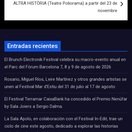
ALTRA HISTÒRIA (Teatre Poliorama) a partir del 23 de
novembre
Entradas recientes
El Brunch Electronik Festival celebra su macro-evento anual en
el Parc del Fòrum Barcelona 7, 8 y 9 de agosto de 2026
Rosario, Miguel Ríos, Leire Martínez y otros grandes artistas se
unen al Festival Mar d’Estiu del 31 de julio al 17 de agosto
El Festival Terramar CaixaBank ha concedido el Premio Nenúfar
by Sala Joiers a Sergio Dalma.
La Sala Apolo, en colaboración con el Festival In-Edit, trae un
ciclo de cine este agosto, dedicado a explorar las historias