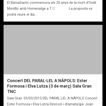
El BarnaSants commemora els 20 anys de la mort d’Ovidi
Montllo amb Homenatge a T  La proposta es
podrà veure el dia…
Concert DEL PARAL·LEL A NÀPOLS: Ester
Formosa i Elva Lutza (3 de març) Sala Gran
TNC
Sala Gran. 03/03/2015 DEL PARAL·LEL A NÀPOLS Concert
Ester Formosa i Elva Lutza Direcció i dramatúrgia: Joan