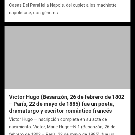
Casas Del Paral·lel a Nàpols, del cuplet a les machiette
napoletane, dos gèneres…
Victor Hugo (Besanzón, 26 de febrero de 1802
– París, 22 de mayo de 1885) fue un poeta,
dramaturgo y escritor romántico francés
Victor Hugo —inscripción completa en su acta de
nacimiento: Victor, Marie Hugo—N 1 (Besanzón, 26 de
febrero de 1802 – París, 22 de mayo de 1885), fue un