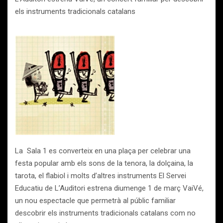
els instruments tradicionals catalans
La Sala 1 es converteix en una plaça per celebrar una
festa popular amb els sons de la tenora, la dolçaina, la
tarota, el flabiol i molts d’altres instruments El Servei
Educatiu de L’Auditori estrena diumenge 1 de març VaiVé,
un nou espectacle que permetrà al públic familiar
descobrir els instruments tradicionals catalans com no