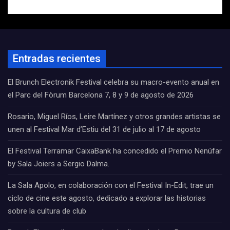
Entradas recientes
El Brunch Electronik Festival celebra su macro-evento anual en
el Parc del Fòrum Barcelona 7, 8 y 9 de agosto de 2026
Rosario, Miguel Ríos, Leire Martínez y otros grandes artistas se
unen al Festival Mar d’Estiu del 31 de julio al 17 de agosto
El Festival Terramar CaixaBank ha concedido el Premio Nenúfar
by Sala Joiers a Sergio Dalma.
La Sala Apolo, en colaboración con el Festival In-Edit, trae un
ciclo de cine este agosto, dedicado a explorar las historias
sobre la cultura de club