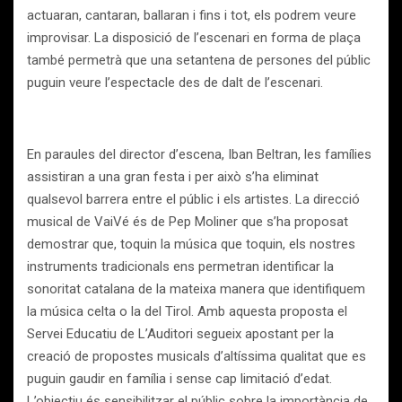
actuaran, cantaran, ballaran i fins i tot, els podrem veure
improvisar. La disposició de l’escenari en forma de plaça
també permetrà que una setantena de persones del públic
puguin veure l’espectacle des de dalt de l’escenari.
En paraules del director d’escena, Iban Beltran, les famílies
assistiran a una gran festa i per això s’ha eliminat
qualsevol barrera entre el públic i els artistes. La direcció
musical de VaiVé és de Pep Moliner que s’ha proposat
demostrar que, toquin la música que toquin, els nostres
instruments tradicionals ens permetran identificar la
sonoritat catalana de la mateixa manera que identifiquem
la música celta o la del Tirol. Amb aquesta proposta el
Servei Educatiu de L’Auditori segueix apostant per la
creació de propostes musicals d’altíssima qualitat que es
puguin gaudir en família i sense cap limitació d’edat.
L’objectiu és sensibilitzar el públic sobre la importància de