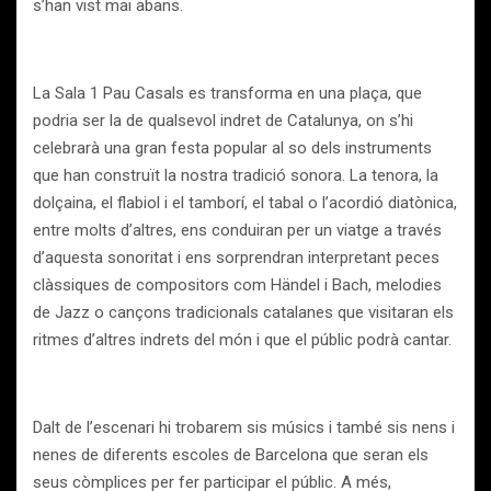
s’han vist mai abans.
La Sala 1 Pau Casals es transforma en una plaça, que
podria ser la de qualsevol indret de Catalunya, on s’hi
celebrarà una gran festa popular al so dels instruments
que han construït la nostra tradició sonora. La tenora, la
dolçaina, el flabiol i el tamborí, el tabal o l’acordió diatònica,
entre molts d’altres, ens conduiran per un viatge a través
d’aquesta sonoritat i ens sorprendran interpretant peces
clàssiques de compositors com Händel i Bach, melodies
de Jazz o cançons tradicionals catalanes que visitaran els
ritmes d’altres indrets del món i que el públic podrà cantar.
Dalt de l’escenari hi trobarem sis músics i també sis nens i
nenes de diferents escoles de Barcelona que seran els
seus còmplices per fer participar el públic. A més,