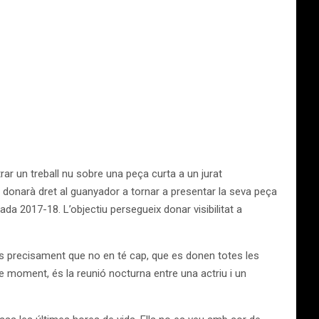
ar un treball nu sobre una peça curta a un jurat
que donarà dret al guanyador a tornar a presentar la seva peça
ada 2017-18. L’objectiu persegueix donar visibilitat a
és precisament que no en té cap, que es donen totes les
e moment, és la reunió nocturna entre una actriu i un