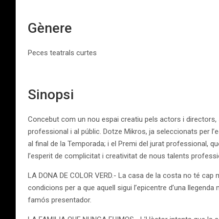
Gènere
Peces teatrals curtes
Sinopsi
Concebut com un nou espai creatiu pels actors i directors, s
professional i al públic. Dotze Mikros, ja seleccionats per l
al final de la Temporada; i el Premi del jurat professional, 
l’esperit de complicitat i creativitat de nous talents professi
LA DONA DE COLOR VERD.- La casa de la costa no té cap mist
condicions per a que aquell sigui l’epicentre d’una llegend
famós presentador.