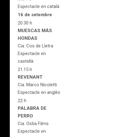
Espectacle en català
16 de setembre
20.30 h
MUESCAS MÁS
HONDAS
Cia. Cos de Lletra
Espectacle en
castellà
21.15 h
REVENANT
Cia. Marco Nicoletti
Espectacle en anglès
22 h
PALABRA DE
PERRO
Cia. Ostia Films
Espectacle en