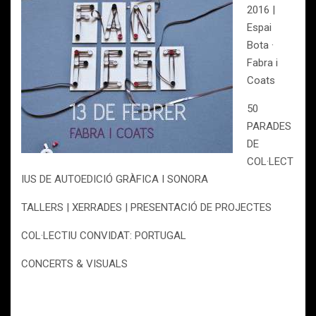
2016 |
Espai
Bota ·
Fabra i
Coats
50
PARADES
DE
COL·LECT
IUS DE AUTOEDICIÓ GRÀFICA I SONORA
TALLERS | XERRADES | PRESENTACIÓ DE PROJECTES
COL·LECTIU CONVIDAT: PORTUGAL
CONCERTS & VISUALS