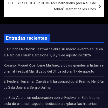
HOFESH SHECHTER COMPANY barbarians (del 4 al 7 de
febrer) Mercat de les Flors
Entradas recientes
El Brunch Electronik Festival celebra su macro-evento anual en
el Parc del Fòrum Barcelona 7, 8 y 9 de agosto de 2026
Rosario, Miguel Ríos, Leire Martínez y otros grandes artistas se
unen al Festival Mar d’Estiu del 31 de julio al 17 de agosto
El Festival Terramar CaixaBank ha concedido el Premio Nenúfar
by Sala Joiers a Sergio Dalma.
La Sala Apolo, en colaboración con el Festival In-Edit, trae un
ciclo de cine este agosto, dedicado a explorar las historias