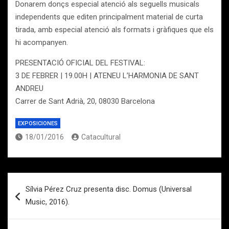
Donarem donçs especial atenció als seguells musicals
independents que editen principalment material de curta
tirada, amb especial atenció als formats i gràfiques que els
hi acompanyen.
PRESENTACIÓ OFICIAL DEL FESTIVAL:
3 DE FEBRER | 19.00H | ATENEU L’HARMONIA DE SANT
ANDREU
Carrer de Sant Adrià, 20, 08030 Barcelona
EXPOSICIONES
18/01/2016
Catacultural
Navegación
Sílvia Pérez Cruz presenta disc. Domus (Universal
de
Music, 2016).
entradas