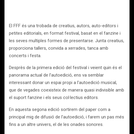
El FFF és una trobada de creatius, autors, auto-editors i
petites editorials, en format festival, basat en el fanzine i
les seves multiples formes de presentarse. Junta creatius,
proporciona tallers, convida a xerrades, tanca amb
concerts i festa.
Desprès de la primera edició del festival i veient quin és el
panorama actual de l’autoedició, ens va semblar
interessant donar un espai propi a l’autoedició musical,
que de vegades coexisteix de manera quasi indivisible amb
el suport fanzine i els seus col·lectius editors.
En aquesta segona edició sortirem del paper com a
principal mig de difusió de l’autoedició, i farem un pas més
fins a un altre univers, el de les onades sonores.