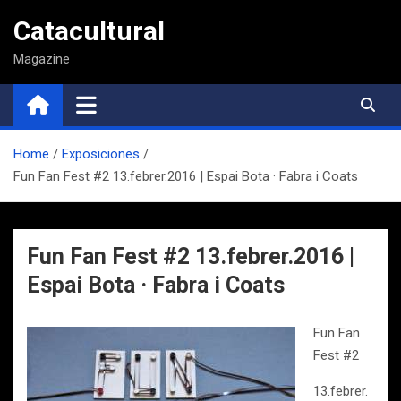
Saltar
Catacultural
al
contenido
Magazine
Home
Exposiciones
Fun Fan Fest #2 13.febrer.2016 | Espai Bota · Fabra i Coats
Fun Fan Fest #2 13.febrer.2016 |
Espai Bota · Fabra i Coats
Fun Fan
Fest #2
13.febrer.