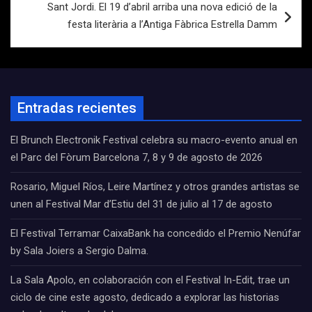
Sant Jordi. El 19 d’abril arriba una nova edició de la
festa literària a l’Antiga Fàbrica Estrella Damm
Entradas recientes
El Brunch Electronik Festival celebra su macro-evento anual en
el Parc del Fòrum Barcelona 7, 8 y 9 de agosto de 2026
Rosario, Miguel Ríos, Leire Martínez y otros grandes artistas se
unen al Festival Mar d’Estiu del 31 de julio al 17 de agosto
El Festival Terramar CaixaBank ha concedido el Premio Nenúfar
by Sala Joiers a Sergio Dalma.
La Sala Apolo, en colaboración con el Festival In-Edit, trae un
ciclo de cine este agosto, dedicado a explorar las historias