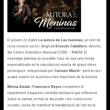
El pròxim 22 d’abril
La autora de Las meninas
, un text de
nova creació
escrit i dirigit per
Ernesto Caballero
, director
del Centro Dramático Nacional (CDN) – INAEM. El
muntatge planteja un possible futur en què una monja
especialitzada en la reproducció exacta de grans obres
pictòriques -interpretada per
Carmen Machi
–
perd la raó i
acaba creient-se la pintora més important de la història.
Mireia Aixalà
i
Francisco Reyes
completen el
repartiment d’aquesta
comèdia distòpica
que reflexiona
sobre la vanitat, el mal ús del poder i les conviccions
socials, i posa de manifest la banalització de l’art en la