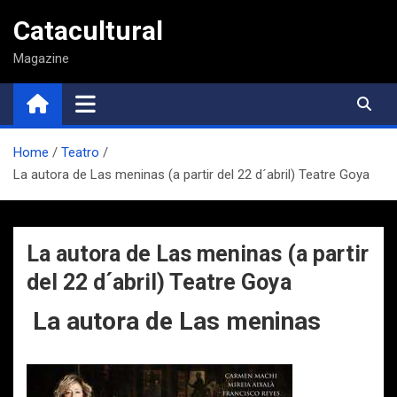
Saltar
Catacultural
al
contenido
Magazine
Home
Teatro
La autora de Las meninas (a partir del 22 d´abril) Teatre Goya
La autora de Las meninas (a partir
del 22 d´abril) Teatre Goya
La autora de Las meninas