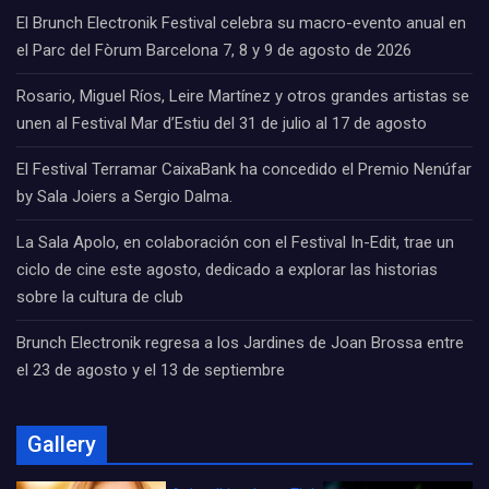
El Brunch Electronik Festival celebra su macro-evento anual en
el Parc del Fòrum Barcelona 7, 8 y 9 de agosto de 2026
Rosario, Miguel Ríos, Leire Martínez y otros grandes artistas se
unen al Festival Mar d’Estiu del 31 de julio al 17 de agosto
El Festival Terramar CaixaBank ha concedido el Premio Nenúfar
by Sala Joiers a Sergio Dalma.
La Sala Apolo, en colaboración con el Festival In-Edit, trae un
ciclo de cine este agosto, dedicado a explorar las historias
sobre la cultura de club
Brunch Electronik regresa a los Jardines de Joan Brossa entre
el 23 de agosto y el 13 de septiembre
Gallery