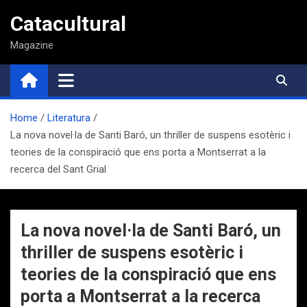
Saltar
Catacultural
al
contenido
Magazine
Home
Literatura
La nova novel·la de Santi Baró, un thriller de suspens esotèric i
teories de la conspiració que ens porta a Montserrat a la
recerca del Sant Grial
La nova novel·la de Santi Baró, un
thriller de suspens esotèric i
teories de la conspiració que ens
porta a Montserrat a la recerca