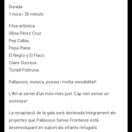
Durada
1 hora i 30 minuts
Fitxa artística
Sílvia Pérez Cruz
Pep Callau
Pepa Plana
El Negro y El Flaco
Claire Ducreux
Tortell Poltrona
Pallassos, música, poesia i molta sensibilitat!
L’Art al servei d’un món més just. Cap nen sense un
somriure!
La recaptació de la gala serà destinada íntegrament als
projectes que Pallassos Sense Fronteres està
desenvolupant en suport als infants refugiats