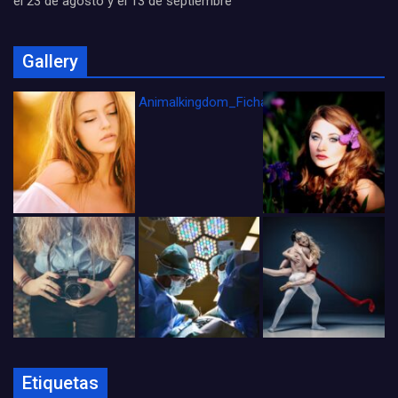
el 23 de agosto y el 13 de septiembre
Gallery
Animalkingdom_FichaCine
Etiquetas