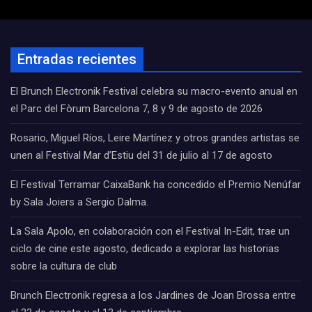
Entradas recientes
El Brunch Electronik Festival celebra su macro-evento anual en
el Parc del Fòrum Barcelona 7, 8 y 9 de agosto de 2026
Rosario, Miguel Ríos, Leire Martínez y otros grandes artistas se
unen al Festival Mar d’Estiu del 31 de julio al 17 de agosto
El Festival Terramar CaixaBank ha concedido el Premio Nenúfar
by Sala Joiers a Sergio Dalma.
La Sala Apolo, en colaboración con el Festival In-Edit, trae un
ciclo de cine este agosto, dedicado a explorar las historias
sobre la cultura de club
Brunch Electronik regresa a los Jardines de Joan Brossa entre