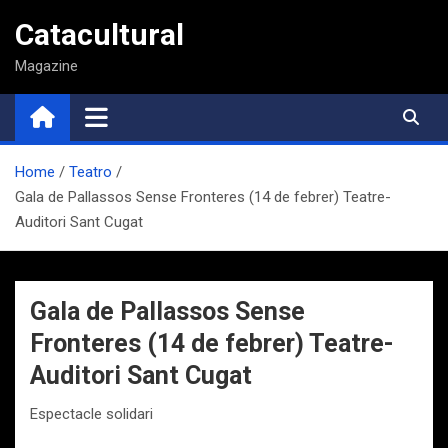
Saltar
Catacultural
al
contenido
Magazine
Home
Teatro
Gala de Pallassos Sense Fronteres (14 de febrer) Teatre-
Auditori Sant Cugat
Gala de Pallassos Sense
Fronteres (14 de febrer) Teatre-
Auditori Sant Cugat
Espectacle solidari