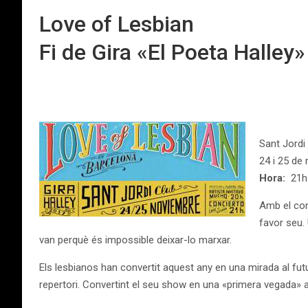
Love of Lesbian
Fi de Gira «El Poeta Halley»
Sant Jordi
24 i 25 de
Hora:
21h
Amb el com
favor seu. 
van perquè és impossible deixar-lo marxar.
Els lesbianos han convertit aquest any en una mirada al fu
repertori. Convertint el seu show en una «primera vegada» ac