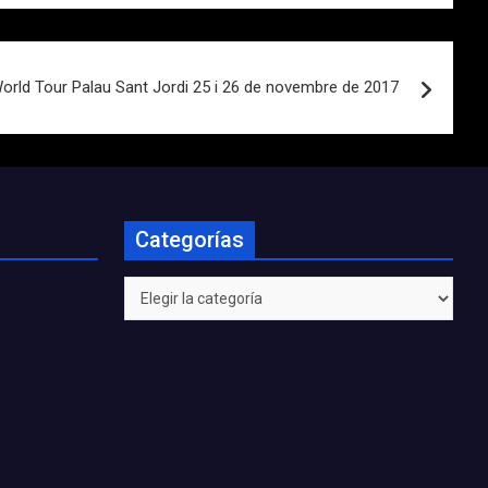
orld Tour Palau Sant Jordi 25 i 26 de novembre de 2017
Categorías
Categorías