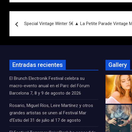
Navegación
Special Vintage Winter 5€ ▲ La Petite Parade Vintage 
de
entradas
Entradas recientes
Gallery
El Brunch Electronik Festival celebra su
macro-evento anual en el Parc del Fòrum
Barcelona 7, 8 y 9 de agosto de 2026
Rosario, Miguel Ríos, Leire Martínez y otros
grandes artistas se unen al Festival Mar
d’Estiu del 31 de julio al 17 de agosto