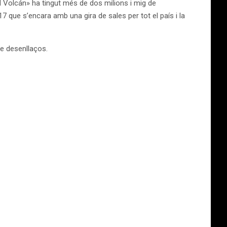
el Volcán» ha tingut més de dos milions i mig de
7 que s’encara amb una gira de sales per tot el país i la
de desenllaços.