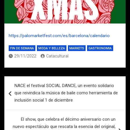
https://palomarketfest.com/es/barcelona/calendario
FIN DE SEMANA
MODA Y BELLEZA
MARKETS
GASTRONOMIA
29/11/2022
Catacultural
Navegación
NACE el festival SOCIAL DANCE, un evento solidario
de
que reivindica la música de baile como herramienta de
entradas
inclusión social 1 de diciembre
El show, que celebra el décimo aniversario con un
nuevo espectáculo que rescata la esencia del original,