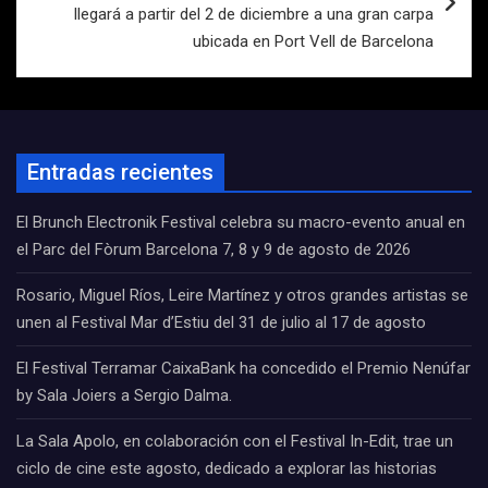
llegará a partir del 2 de diciembre a una gran carpa
ubicada en Port Vell de Barcelona
Entradas recientes
El Brunch Electronik Festival celebra su macro-evento anual en
el Parc del Fòrum Barcelona 7, 8 y 9 de agosto de 2026
Rosario, Miguel Ríos, Leire Martínez y otros grandes artistas se
unen al Festival Mar d’Estiu del 31 de julio al 17 de agosto
El Festival Terramar CaixaBank ha concedido el Premio Nenúfar
by Sala Joiers a Sergio Dalma.
La Sala Apolo, en colaboración con el Festival In-Edit, trae un
ciclo de cine este agosto, dedicado a explorar las historias