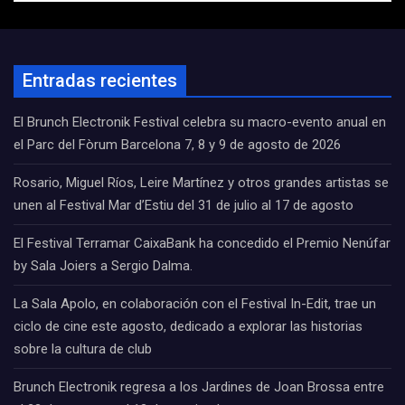
Entradas recientes
El Brunch Electronik Festival celebra su macro-evento anual en
el Parc del Fòrum Barcelona 7, 8 y 9 de agosto de 2026
Rosario, Miguel Ríos, Leire Martínez y otros grandes artistas se
unen al Festival Mar d’Estiu del 31 de julio al 17 de agosto
El Festival Terramar CaixaBank ha concedido el Premio Nenúfar
by Sala Joiers a Sergio Dalma.
La Sala Apolo, en colaboración con el Festival In-Edit, trae un
ciclo de cine este agosto, dedicado a explorar las historias
sobre la cultura de club
Brunch Electronik regresa a los Jardines de Joan Brossa entre