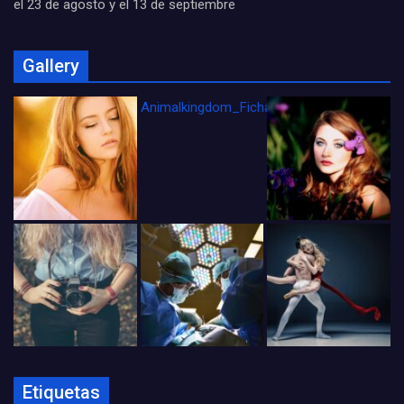
el 23 de agosto y el 13 de septiembre
Gallery
Animalkingdom_FichaCine
Etiquetas