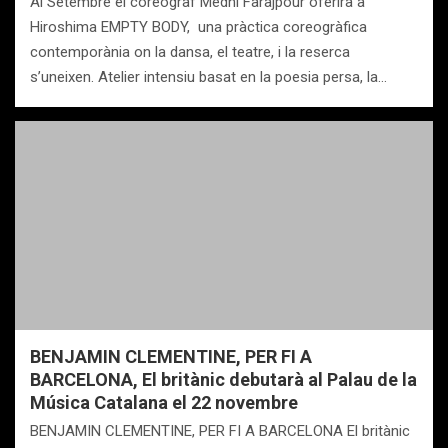
Al Setembre el coreògraf Medhi Farajpour oferirà a
Hiroshima EMPTY BODY, una pràctica coreogràfica
contemporània on la dansa, el teatre, i la reserca
s’uneixen. Atelier intensiu basat en la poesia persa, la…
BENJAMIN CLEMENTINE, PER FI A
BARCELONA, El britànic debutarà al Palau de la
Música Catalana el 22 novembre
BENJAMIN CLEMENTINE, PER FI A BARCELONA El britànic