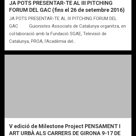
JA POTS PRESENTAR-TE AL III PITCHING
FORUM DEL GAC (fins el 26 de setembre 2016)
JA POTS PRESENTAR-TE AL III PITCHING FORUM DEL
GAC Guionistes Associats de Catalunya organitza, en
col·laboració amb la Fundació SGAE, Televisió de
Catalunya, PROA, l’Acadèmia del…
V edició de Milestone Project PENSAMENT I
ART URBÀ ALS CARRERS DE GIRONA 9-17 DE