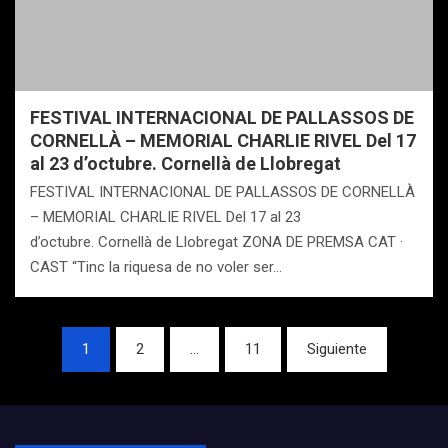
FESTIVAL INTERNACIONAL DE PALLASSOS DE
CORNELLÀ – MEMORIAL CHARLIE RIVEL Del 17
al 23 d’octubre. Cornellà de Llobregat
FESTIVAL INTERNACIONAL DE PALLASSOS DE CORNELLÀ
– MEMORIAL CHARLIE RIVEL Del 17 al 23
d’octubre. Cornellà de Llobregat ZONA DE PREMSA CAT ·
CAST “Tinc la riquesa de no voler ser…
Navegación
1
2
…
11
Siguiente
de
entradas