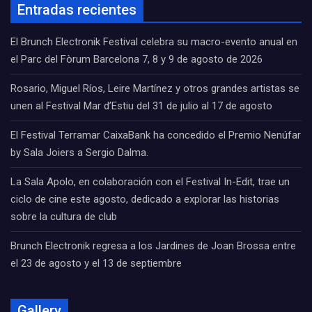
Entradas recientes
El Brunch Electronik Festival celebra su macro-evento anual en
el Parc del Fòrum Barcelona 7, 8 y 9 de agosto de 2026
Rosario, Miguel Ríos, Leire Martínez y otros grandes artistas se
unen al Festival Mar d’Estiu del 31 de julio al 17 de agosto
El Festival Terramar CaixaBank ha concedido el Premio Nenúfar
by Sala Joiers a Sergio Dalma.
La Sala Apolo, en colaboración con el Festival In-Edit, trae un
ciclo de cine este agosto, dedicado a explorar las historias
sobre la cultura de club
Brunch Electronik regresa a los Jardines de Joan Brossa entre
el 23 de agosto y el 13 de septiembre
Gallery