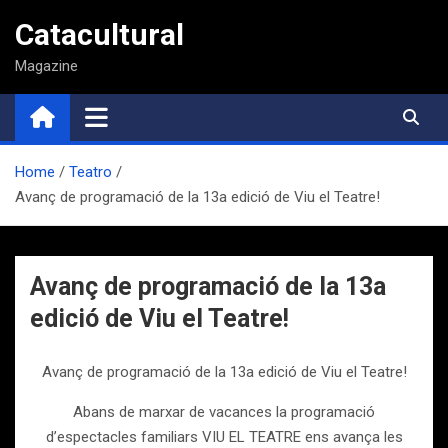
Saltar
Catacultural
al
contenido
Magazine
Home
Teatro
Avanç de programació de la 13a edició de Viu el Teatre!
Avanç de programació de la 13a
edició de Viu el Teatre!
Avanç de programació de la 13a edició de Viu el Teatre!
Abans de marxar de vacances la programació
d’espectacles familiars VIU EL TEATRE ens avança les