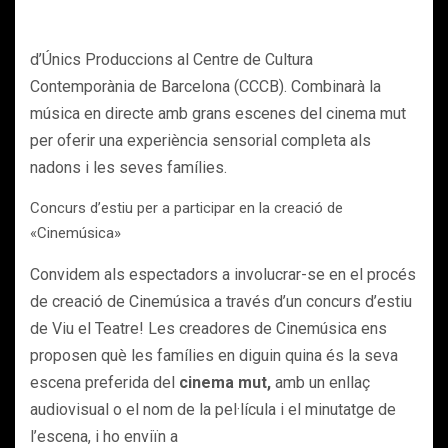
d’Únics Produccions al Centre de Cultura
Contemporània de Barcelona (CCCB). Combinarà la
música en directe amb grans escenes del cinema mut
per oferir una experiència sensorial completa als
nadons i les seves famílies.
Concurs d’estiu per a participar en la creació de
«Cinemúsica»
Convidem als espectadors a involucrar-se en el procés
de creació de Cinemúsica a través d’un concurs d’estiu
de Viu el Teatre! Les creadores de Cinemúsica ens
proposen què les famílies en diguin quina és la seva
escena preferida del
cinema mut,
amb un enllaç
audiovisual o el nom de la pel·lícula i el minutatge de
l’escena, i ho enviïn a