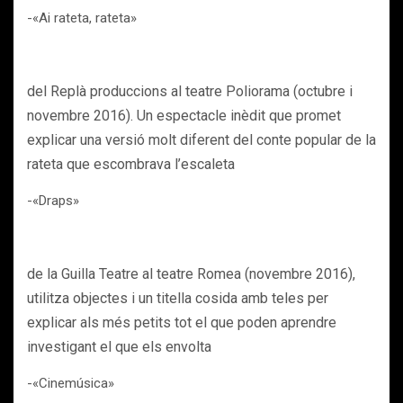
-«Ai rateta, rateta»
del Replà produccions al teatre Poliorama (octubre i
novembre 2016). Un espectacle inèdit que promet
explicar una versió molt diferent del conte popular de la
rateta que escombrava l’escaleta
-«Draps»
de la Guilla Teatre al teatre Romea (novembre 2016),
utilitza objectes i un titella cosida amb teles per
explicar als més petits tot el que poden aprendre
investigant el que els envolta
-«Cinemúsica»