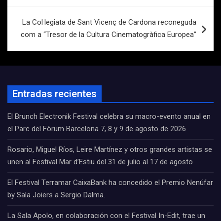
entradas
La Col·legiata de Sant Vicenç de Cardona reconeguda
com a “Tresor de la Cultura Cinematogràfica Europea”
Entradas recientes
El Brunch Electronik Festival celebra su macro-evento anual en
el Parc del Fòrum Barcelona 7, 8 y 9 de agosto de 2026
Rosario, Miguel Ríos, Leire Martínez y otros grandes artistas se
unen al Festival Mar d’Estiu del 31 de julio al 17 de agosto
El Festival Terramar CaixaBank ha concedido el Premio Nenúfar
by Sala Joiers a Sergio Dalma.
La Sala Apolo, en colaboración con el Festival In-Edit, trae un