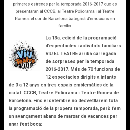
primeres estrenes per la temporada 2016-2017 que es
presentaran al CCCB, al Teatre Poliorama i al Teatre
Romea, el cor de Barcelona bategarà d’emocions en
família.
La 13a. edició de la programació
d’espectacles i activitats familiars
VIU EL TEATRE arriba carregada
de sorpreses per la temporada
2016-2017. Més de 70 funcions de
12 espectacles dirigits a infants
de 0 a 12 anys en tres espais emblemàtics de la
ciutat: CCCB, Teatre Poliorama i Teatre Romea de
Barcelona. Fins el setembre no desvetllarem tota
la programació de la propera temporada, però fem
un avançament abans de marxar de vacances per
anar fent boca: