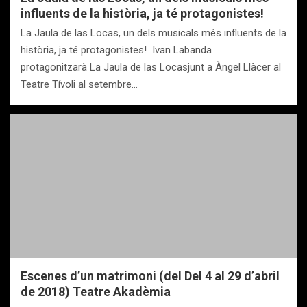
influents de la història, ja té protagonistes!
La Jaula de las Locas, un dels musicals més influents de la
història, ja té protagonistes! Ivan Labanda
protagonitzarà La Jaula de las Locasjunt a Àngel Llàcer al
Teatre Tívoli al setembre…
Escenes d’un matrimoni (del Del 4 al 29 d’abril
de 2018) Teatre Akadèmia