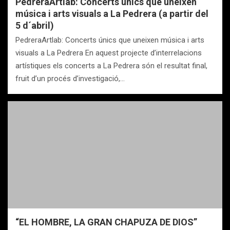
PedreraArtlab: Concerts únics que uneixen
música i arts visuals a La Pedrera (a partir del
5 d´abril)
PedreraArtlab: Concerts únics que uneixen música i arts
visuals a La Pedrera En aquest projecte d’interrelacions
artístiques els concerts a La Pedrera són el resultat final,
fruit d’un procés d’investigació,…
“EL HOMBRE, LA GRAN CHAPUZA DE DIOS”