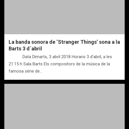
La banda sonora de ‘Stranger Things’ sona a la
Barts 3 d´abril
Data Dimarts, 3 abril 2018 Horaris 3 d’abril, a les
21.15 h Sala Barts Els compositors de la música de la
famosa sèrie de…