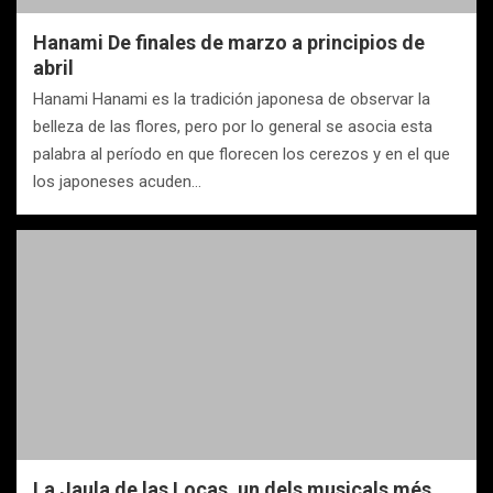
Hanami De finales de marzo a principios de
abril
Hanami Hanami es la tradición japonesa de observar la
belleza de las flores, pero por lo general se asocia esta
palabra al período en que florecen los cerezos y en el que
los japoneses acuden…
La Jaula de las Locas, un dels musicals més