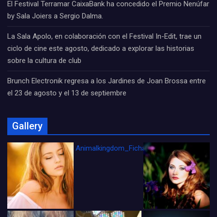
El Festival Terramar CaixaBank ha concedido el Premio Nenúfar
by Sala Joiers a Sergio Dalma.
La Sala Apolo, en colaboración con el Festival In-Edit, trae un
ciclo de cine este agosto, dedicado a explorar las historias
sobre la cultura de club
Brunch Electronik regresa a los Jardines de Joan Brossa entre
el 23 de agosto y el 13 de septiembre
Gallery
Animalkingdom_FichaCine