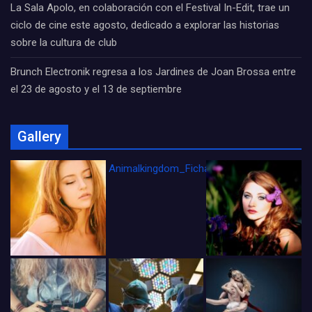
La Sala Apolo, en colaboración con el Festival In-Edit, trae un
ciclo de cine este agosto, dedicado a explorar las historias
sobre la cultura de club
Brunch Electronik regresa a los Jardines de Joan Brossa entre
el 23 de agosto y el 13 de septiembre
Gallery
Animalkingdom_FichaCine