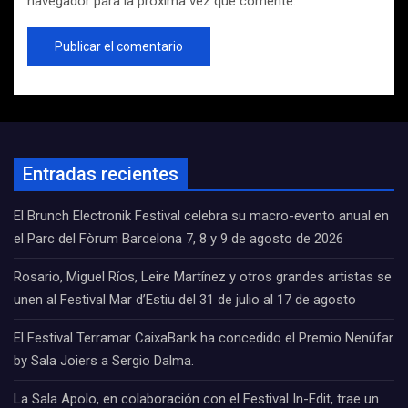
navegador para la próxima vez que comente.
Entradas recientes
El Brunch Electronik Festival celebra su macro-evento anual en
el Parc del Fòrum Barcelona 7, 8 y 9 de agosto de 2026
Rosario, Miguel Ríos, Leire Martínez y otros grandes artistas se
unen al Festival Mar d’Estiu del 31 de julio al 17 de agosto
El Festival Terramar CaixaBank ha concedido el Premio Nenúfar
by Sala Joiers a Sergio Dalma.
La Sala Apolo, en colaboración con el Festival In-Edit, trae un