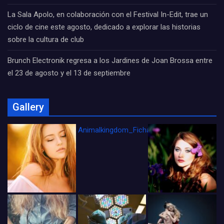
La Sala Apolo, en colaboración con el Festival In-Edit, trae un
ciclo de cine este agosto, dedicado a explorar las historias
sobre la cultura de club
Brunch Electronik regresa a los Jardines de Joan Brossa entre
el 23 de agosto y el 13 de septiembre
Gallery
Animalkingdom_FichaCine