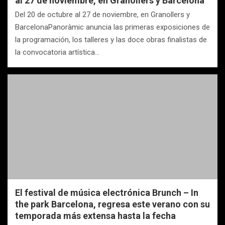
al 27 de noviembre, en Granollers y Barcelona
Del 20 de octubre al 27 de noviembre, en Granollers y
BarcelonaPanoràmic anuncia las primeras exposiciones de
la programación, los talleres y las doce obras finalistas de
la convocatoria artística…
El festival de música electrónica Brunch – In
the park Barcelona, regresa este verano con su
temporada más extensa hasta la fecha