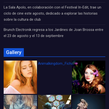
La Sala Apolo, en colaboración con el Festival In-Edit, trae un
ciclo de cine este agosto, dedicado a explorar las historias
sobre la cultura de club
Brunch Electronik regresa a los Jardines de Joan Brossa entre
el 23 de agosto y el 13 de septiembre
Gallery
Animalkingdom_FichaCine