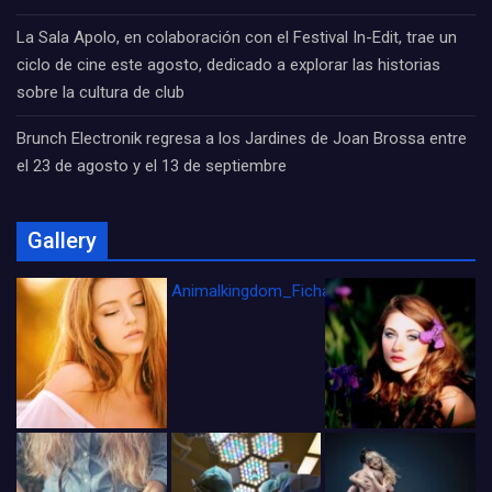
La Sala Apolo, en colaboración con el Festival In-Edit, trae un
ciclo de cine este agosto, dedicado a explorar las historias
sobre la cultura de club
Brunch Electronik regresa a los Jardines de Joan Brossa entre
el 23 de agosto y el 13 de septiembre
Gallery
Animalkingdom_FichaCine