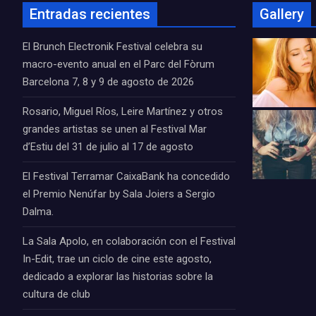
Entradas recientes
Gallery
El Brunch Electronik Festival celebra su
macro-evento anual en el Parc del Fòrum
Barcelona 7, 8 y 9 de agosto de 2026
Rosario, Miguel Ríos, Leire Martínez y otros
grandes artistas se unen al Festival Mar
d’Estiu del 31 de julio al 17 de agosto
El Festival Terramar CaixaBank ha concedido
el Premio Nenúfar by Sala Joiers a Sergio
Dalma.
La Sala Apolo, en colaboración con el Festival
In-Edit, trae un ciclo de cine este agosto,
dedicado a explorar las historias sobre la
cultura de club