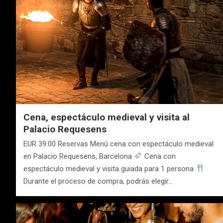
Cena, espectáculo medieval y visita al
Palacio Requesens
EUR 39.00 Reservas Menú cena con espectáculo medieval
en Palacio Requesens, Barcelona
Cena con
espectáculo medieval y visita guiada para 1 persona
Durante el proceso de compra, podrás elegir…