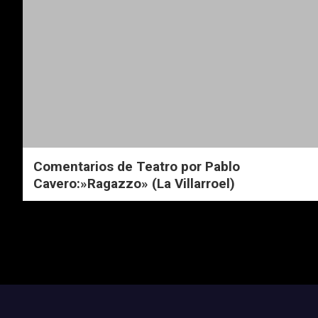
Comentarios de Teatro por Pablo
Cavero:»Ragazzo» (La Villarroel)
Navegación
de
entradas