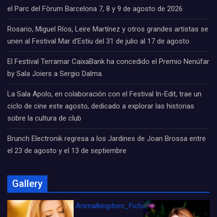
el Parc del Fòrum Barcelona 7, 8 y 9 de agosto de 2026
Rosario, Miguel Ríos, Leire Martínez y otros grandes artistas se
unen al Festival Mar d’Estiu del 31 de julio al 17 de agosto
El Festival Terramar CaixaBank ha concedido el Premio Nenúfar
by Sala Joiers a Sergio Dalma.
La Sala Apolo, en colaboración con el Festival In-Edit, trae un
ciclo de cine este agosto, dedicado a explorar las historias
sobre la cultura de club
Brunch Electronik regresa a los Jardines de Joan Brossa entre
el 23 de agosto y el 13 de septiembre
Gallery
Animalkingdom_FichaCine