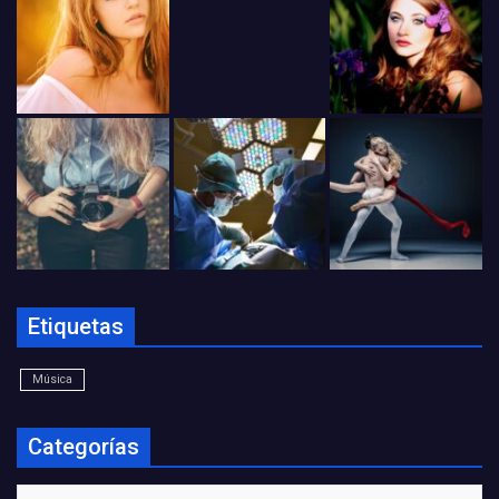
Etiquetas
Música
Categorías
Categorías