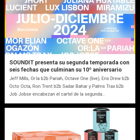
SOUNDIT presenta su segunda temporada con
seis fechas que culminan su 10º aniversario
Jeff Mills, Or:la b2b Pariah, Octave One (live), Eris Drew b2b
Octo Octa, Ron Trent b2b Sadar Bahar y Palms Trax b2b
Job Jobse encabezan el cartel de la segunda…