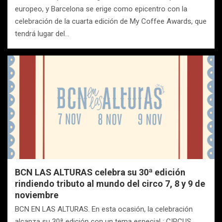
europeo, y Barcelona se erige como epicentro con la
celebración de la cuarta edición de My Coffee Awards, que
tendrá lugar del…
BCN LAS ALTURAS celebra su 30ª edición
rindiendo tributo al mundo del circo 7, 8 y 9 de
noviembre
BCN EN LAS ALTURAS. En esta ocasión, la celebración
alcanza su 30ª edición con un tema especial : CIRCUS