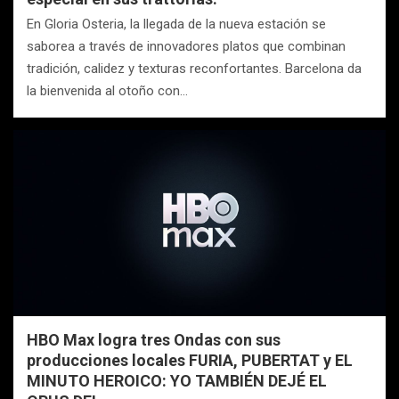
En Gloria Osteria, la llegada de la nueva estación se
saborea a través de innovadores platos que combinan
tradición, calidez y texturas reconfortantes. Barcelona da
la bienvenida al otoño con…
HBO Max logra tres Ondas con sus
producciones locales FURIA, PUBERTAT y EL
MINUTO HEROICO: YO TAMBIÉN DEJÉ EL