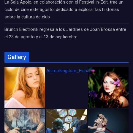
La Sala Apolo, en colaboración con el Festival In-Edit, trae un
ciclo de cine este agosto, dedicado a explorar las historias
sobre la cultura de club
Brunch Electronik regresa a los Jardines de Joan Brossa entre
el 23 de agosto y el 13 de septiembre
Gallery
Animalkingdom_FichaCine