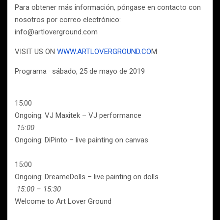
Para obtener más información, póngase en contacto con
nosotros por correo electrónico:
info@artloverground.com
VISIT US ON
WWW.ARTLOVERGROUND.CO
M
Programa · sábado, 25 de mayo de 2019
15:00
Ongoing: VJ Maxitek – VJ performance
15:00
Ongoing: DiPinto – live painting on canvas
15:00
Ongoing: DreameDolls – live painting on dolls
15:00 – 15:30
Welcome to Art Lover Ground