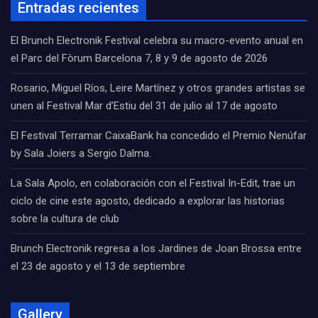
Entradas recientes
El Brunch Electronik Festival celebra su macro-evento anual en
el Parc del Fòrum Barcelona 7, 8 y 9 de agosto de 2026
Rosario, Miguel Ríos, Leire Martínez y otros grandes artistas se
unen al Festival Mar d’Estiu del 31 de julio al 17 de agosto
El Festival Terramar CaixaBank ha concedido el Premio Nenúfar
by Sala Joiers a Sergio Dalma.
La Sala Apolo, en colaboración con el Festival In-Edit, trae un
ciclo de cine este agosto, dedicado a explorar las historias
sobre la cultura de club
Brunch Electronik regresa a los Jardines de Joan Brossa entre
el 23 de agosto y el 13 de septiembre
Gallery