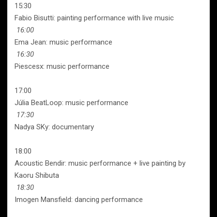
15:30
Fabio Bisutti: painting performance with live music
16:00
Ema Jean: music performance
16:30
Piescesx: music performance
17:00
Júlia BeatLoop: music performance
17:30
Nadya SKy: documentary
18:00
Acoustic Bendir: music performance + live painting by
Kaoru Shibuta
18:30
Imogen Mansfield: dancing performance