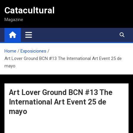
Saltar
Catacultural
al
contenido
Magazine
Home
Exposiciones
Art Lover Ground BCN #13 The International Art Event 25 de
mayo
Art Lover Ground BCN #13 The
International Art Event 25 de
mayo