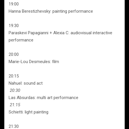
19:00
Hanna Berestizhevsky: painting performance
19:30
Paraskevi Papagianni + Alexia C: audiovisual interactive
performance
20:00
Marie-Lou Desmeules: film
20:15
Nahuel: sound act
20:30
Las Absurdas: multi art performance
21:15
Schietti: light painting
21:30