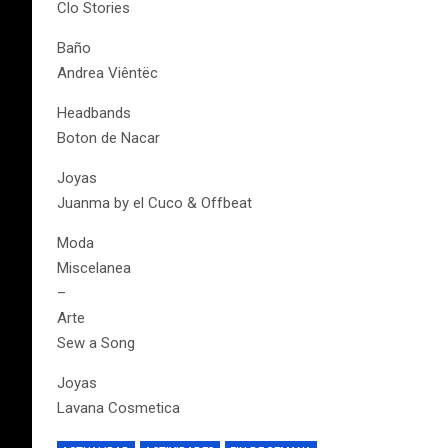
Clo Stories
Baño
Andrea Viêntëc
Headbands
Boton de Nacar
Joyas
Juanma by el Cuco & Offbeat
Moda
Miscelanea
–
Arte
Sew a Song
Joyas
Lavana Cosmetica