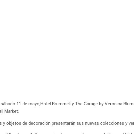
 sábado 11 de mayo,Hotel Brummell y The Garage by Veronica Blume 
l Market.
nes y objetos de decoración presentarán sus nuevas colecciones y 