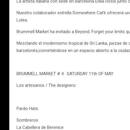
La artista italiana con sede en Barcelona Erika Rossi junto
Nuestro colaborador estrella Somewhere Café ofrecerá un
Lolea.
Brummell Market ha invitado a Beyond. Forget your limits q
Mezclando el modernismo tropical de Sri Lanka, piezas de d
barcelonés,convirtiéndose en un espacio abierto a la ciuda
BRUMMELL MARKET # 4 · SATURDAY 11th OF MAY
Los artesanos / The designers:
Pardo Hats
Sombreros
La Cabellera de Berenice