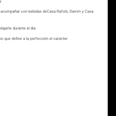
y
rás acompañar con bebidas deCasa Rafols, Damm y Casa
ajarte durante el día.
o que define a la perfección el carácter