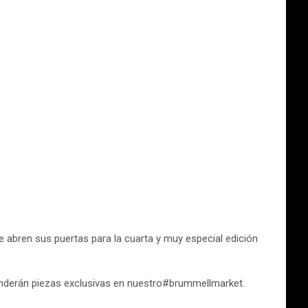
abren sus puertas para la cuarta y muy especial edición
venderán piezas exclusivas en nuestro#brummellmarket.