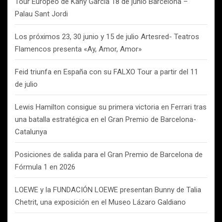
Tour Europeo de Kany García 18 de junio Barcelona –
Palau Sant Jordi
Los próximos 23, 30 junio y 15 de julio Artesred- Teatros
Flamencos presenta «Ay, Amor, Amor»
Feid triunfa en España con su FALXO Tour a partir del 11
de julio
Lewis Hamilton consigue su primera victoria en Ferrari tras
una batalla estratégica en el Gran Premio de Barcelona-
Catalunya
Posiciones de salida para el Gran Premio de Barcelona de
Fórmula 1 en 2026
LOEWE y la FUNDACIÓN LOEWE presentan Bunny de Talia
Chetrit, una exposición en el Museo Lázaro Galdiano