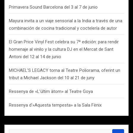
Primavera Sound Barcelona del 3 al 7 de junio
Mayura invita a un viaje sensorial a la India a través de una
combinación de cocina tradicional y coctelería de autor
El Gran Price Vinyl Fest celebra su 7ª edición: para rendir
homenaje al vinilo y la cultura DJ en el Mercat de Sant
Antoni del 12 al 14 de junio
MICHAEL’S LEGACY torna al Teatre Poliorama, oferint un
tribut a Michael Jackson del 10 al 21 de juny
Ressenya de «L’últim àtom» al Teatre Goya
Ressenya d'»Aquesta tempesta» a la Sala Fènix
B