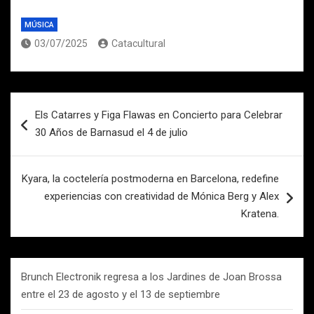
MÚSICA
03/07/2025
Catacultural
Navegación
Els Catarres y Figa Flawas en Concierto para Celebrar
de
30 Años de Barnasud el 4 de julio
entradas
Kyara, la coctelería postmoderna en Barcelona, redefine
experiencias con creatividad de Mónica Berg y Alex
Kratena.
Brunch Electronik regresa a los Jardines de Joan Brossa
entre el 23 de agosto y el 13 de septiembre