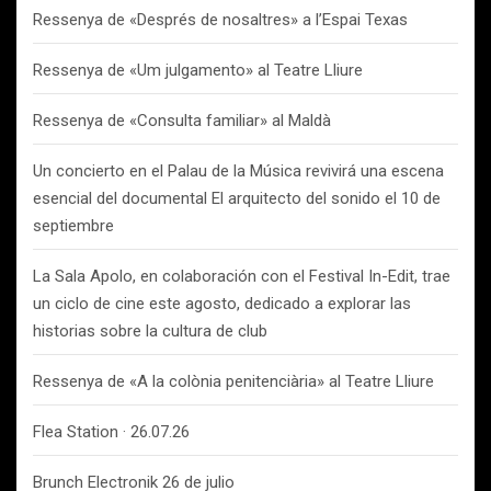
Ressenya de «Després de nosaltres» a l’Espai Texas
Ressenya de «Um julgamento» al Teatre Lliure
Ressenya de «Consulta familiar» al Maldà
Un concierto en el Palau de la Música revivirá una escena
esencial del documental El arquitecto del sonido el 10 de
septiembre
La Sala Apolo, en colaboración con el Festival In-Edit, trae
un ciclo de cine este agosto, dedicado a explorar las
historias sobre la cultura de club
Ressenya de «A la colònia penitenciària» al Teatre Lliure
Flea Station · 26.07.26
Brunch Electronik 26 de julio