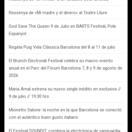
Ressenya de «Mi madre y el dinero» al Teatre Lliure
God Save The Queen 9 de Julio en BARTS Festival, Pole
Espanyol
Regata Puig Vela Clàssica Barcelona del 8 al 11 de julio
El Brunch Electronik Festival celebra su macro-evento
anual en el Parc del Fòrum Barcelona 7, 8 y 9 de agosto de
2026
Maria Arnal estrena su nuevo single inédito en exclusiva //
9 de julio // 19:30 hrs.
Mionetto Salone: la noche en la que Barcelona se conectó
con el auténtico buen gusto italiano
El Festival SOUNDIT, combina la electrónica de vanguardia,