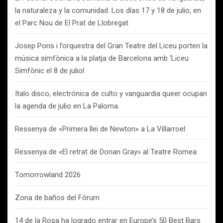
la naturaleza y la comunidad. Los días 17 y 18 de julio, en
el Parc Nou de El Prat de Llobregat
Josep Pons i l’orquestra del Gran Teatre del Liceu porten la
música simfònica a la platja de Barcelona amb ‘Liceu
Simfònic el 8 de juliol
Italo disco, electrónica de culto y vanguardia queer ocupan
la agenda de julio en La Paloma.
Ressenya de «Primera llei de Newton» a La Villarroel
Ressenya de «El retrat de Dorian Gray» al Teatre Romea
Tomorrowland 2026
Zona de baños del Fórum
14 de la Rosa ha logrado entrar en Europe’s 50 Best Bars