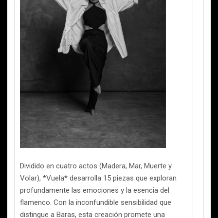
Dividido en cuatro actos (Madera, Mar, Muerte y
Volar), *Vuela* desarrolla 15 piezas que exploran
profundamente las emociones y la esencia del
flamenco. Con la inconfundible sensibilidad que
distingue a Baras, esta creación promete una