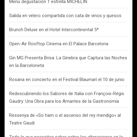
Menú degustación 1 estrella MICHELIN
Salida en velero compartida con cata de vinos y quesos
Brunch Deluxe en el Hotel Intercontinental 5*
Open-Air Rooftop Cinema en El Palace Barcelona
Gin MG Presenta Brisa: La Ginebra que Captura las Noches
en la Barceloneta
Rosana en concierto en el Festival Blaumarí el 10 de junio
Redescubriendo los Sabores de Italia con François-Régis
Gaudry: Una Obra para los Amantes de la Gastronomía
Ressenya de «So ham o el ascenso del rey mendigo» al
Teatre Gaudí