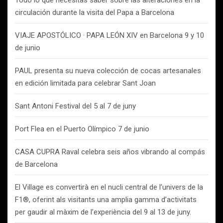
Todo lo que necesitas saber sobre las alteraciones en la
circulación durante la visita del Papa a Barcelona
VIAJE APOSTÓLICO · PAPA LEÓN XIV en Barcelona 9 y 10
de junio
PAUL presenta su nueva colección de cocas artesanales
en edición limitada para celebrar Sant Joan
Sant Antoni Festival del 5 al 7 de juny
Port Flea en el Puerto Olímpico 7 de junio
CASA CUPRA Raval celebra seis años vibrando al compás
de Barcelona
El Village es convertirà en el nucli central de l’univers de la
F1®, oferint als visitants una amplia gamma d’activitats
per gaudir al màxim de l’experiència del 9 al 13 de juny.