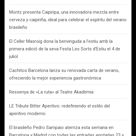
Moritz presenta Caipiripa, una innovadora mezcla entre
cerveza y caipiriña, ideal para celebrar el espíritu del verano
brasileño
El Celler Masroig dona la benvinguda a l’estiu amb la
primera edició de la seva Festa Les Sorts d’Estiu el 4 de
juliol
Cachitos Barcelona lanza su renovada carta de verano,
ofreciendo la mejor experiencia gastronómica
Ressenya de «La ruta» al Teatre Akadèmia
LE Tribute Bitter Aperitivo: redefiniendo el estilo del
aperitivo moderno
El brasileño Pedro Sampaio aterriza esta semana en
Barcelona y Madrid con todas las entradas agotadas 23 y