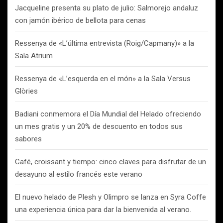
Jacqueline presenta su plato de julio: Salmorejo andaluz
con jamón ibérico de bellota para cenas
Ressenya de «L’última entrevista (Roig/Capmany)» a la
Sala Atrium
Ressenya de «L’esquerda en el món» a la Sala Versus
Glòries
Badiani conmemora el Día Mundial del Helado ofreciendo
un mes gratis y un 20% de descuento en todos sus
sabores
Café, croissant y tiempo: cinco claves para disfrutar de un
desayuno al estilo francés este verano
El nuevo helado de Plesh y Olimpro se lanza en Syra Coffe
una experiencia única para dar la bienvenida al verano.