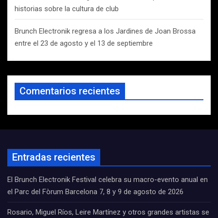
historias sobre la cultura de club
Brunch Electronik regresa a los Jardines de Joan Brossa
entre el 23 de agosto y el 13 de septiembre
Comentarios recientes
Entradas recientes
El Brunch Electronik Festival celebra su macro-evento anual en
el Parc del Fòrum Barcelona 7, 8 y 9 de agosto de 2026
Rosario, Miguel Ríos, Leire Martínez y otros grandes artistas se