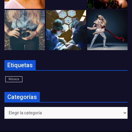
Etiquetas
Música
Categorías
Categorías