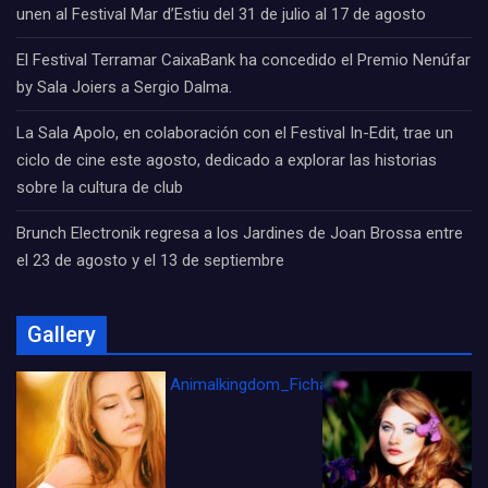
unen al Festival Mar d’Estiu del 31 de julio al 17 de agosto
El Festival Terramar CaixaBank ha concedido el Premio Nenúfar
by Sala Joiers a Sergio Dalma.
La Sala Apolo, en colaboración con el Festival In-Edit, trae un
ciclo de cine este agosto, dedicado a explorar las historias
sobre la cultura de club
Brunch Electronik regresa a los Jardines de Joan Brossa entre
el 23 de agosto y el 13 de septiembre
Gallery
Animalkingdom_FichaCine