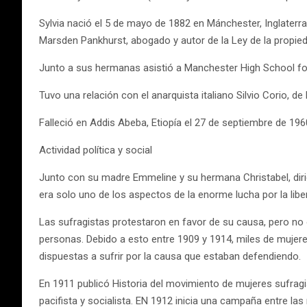
Sylvia nació el 5 de mayo de 1882 en Mánchester, Inglaterra
Marsden Pankhurst, abogado y autor de la Ley de la propie
Junto a sus hermanas asistió a Manchester High School for 
Tuvo una relación con el anarquista italiano Silvio Corio, de 
Falleció en Addis Abeba, Etiopía el 27 de septiembre de 196
Actividad política y social
Junto con su madre Emmeline y su hermana Christabel, diri
era solo uno de los aspectos de la enorme lucha por la liberta
Las sufragistas protestaron en favor de su causa, pero no o
personas. Debido a esto entre 1909 y 1914, miles de mujere
dispuestas a sufrir por la causa que estaban defendiendo.
En 1911 publicó Historia del movimiento de mujeres sufragist
pacifista y socialista. EN 1912 inicia una campaña entre la