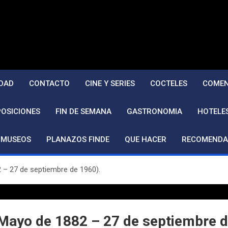
DAD
CONTACTO
CINE Y SERIES
COCTELES
COMEN
POSICIONES
FIN DE SEMANA
GASTRONOMIA
HOTELE
MUSEOS
PLANAZOS FINDE
QUE HACER
RECOMENDA
2 – 27 de septiembre de 1960).
e Mayo de 1882 – 27 de septiembre d