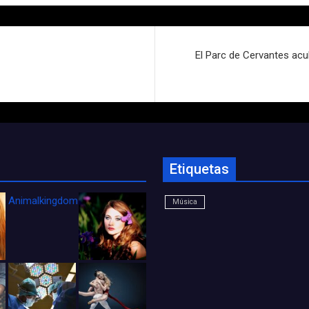
El Parc de Cervantes acul
Etiquetas
Animalkingdom_FichaCine
Música