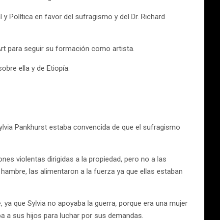
y Política en favor del sufragismo y del Dr. Richard
rt para seguir su formación como artista.
obre ella y de Etiopía.
ylvia Pankhurst estaba convencida de que el sufragismo
es violentas dirigidas a la propiedad, pero no a las
hambre, las alimentaron a la fuerza ya que ellas estaban
e, ya que Sylvia no apoyaba la guerra, porque era una mujer
aba a sus hijos para luchar por sus demandas.