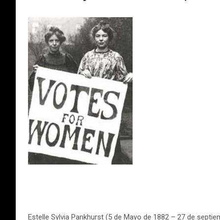
Estelle Sylvia Pankhurst (5 de Mayo de 1882 – 27 de septiem