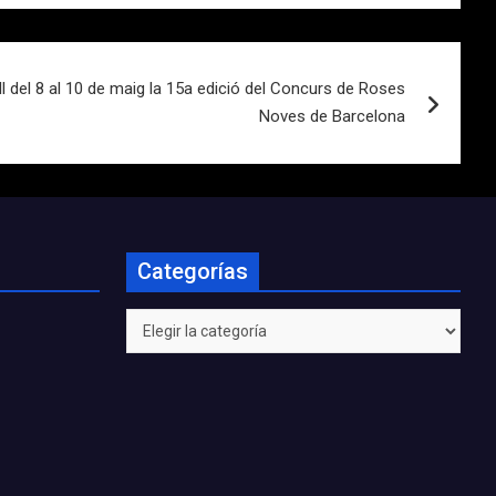
l del 8 al 10 de maig la 15a edició del Concurs de Roses
Noves de Barcelona
Categorías
Categorías