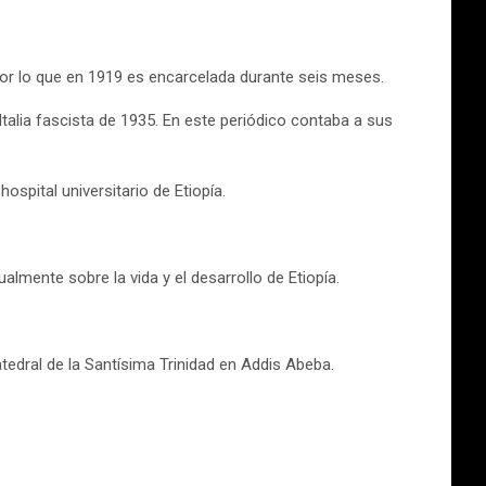
or lo que en 1919 es encarcelada durante seis meses.
Italia fascista de 1935. En este periódico contaba a sus
spital universitario de Etiopía.
almente sobre la vida y el desarrollo de Etiopía.
tedral de la Santísima Trinidad en Addis Abeba.