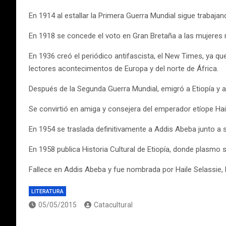
En 1914 al estallar la Primera Guerra Mundial sigue trabajand
En 1918 se concede el voto en Gran Bretaña a las mujeres 
En 1936 creó el periódico antifascista, el New Times, ya qu
lectores acontecimentos de Europa y del norte de África.
Después de la Segunda Guerra Mundial, emigró a Etiopía y ay
Se convirtió en amiga y consejera del emperador etíope Hai
En 1954 se traslada definitivamente a Addis Abeba junto a su 
En 1958 publica Historia Cultural de Etiopía, donde plasmo su
Fallece en Addis Abeba y fue nombrada por Haile Selassie, E
LITERATURA
05/05/2015
Catacultural