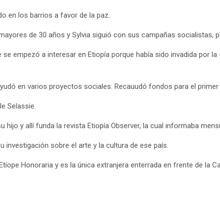
o en los barrios a favor de la paz.
mayores de 30 años y Sylvia siguió con sus campañas socialistas, p
e se empezó a interesar en Etiopía porque había sido invadida por la 
udó en varios proyectos sociales. Recauudó fondos para el primer ho
le Selassie.
hijo y allí funda la revista Etiopía Observer, la cual informaba mensu
 investigación sobre el arte y la cultura de ese país.
tíope Honoraria y es la única extranjera enterrada en frente de la Ca