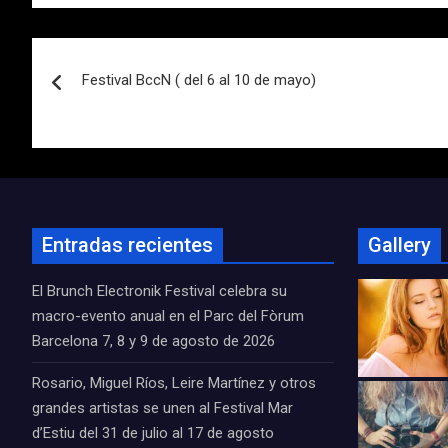
Navegación
Festival BccN ( del 6 al 10 de mayo)
de
entradas
Entradas recientes
Gallery
El Brunch Electronik Festival celebra su
macro-evento anual en el Parc del Fòrum
Barcelona 7, 8 y 9 de agosto de 2026
Rosario, Miguel Ríos, Leire Martínez y otros
grandes artistas se unen al Festival Mar
d’Estiu del 31 de julio al 17 de agosto