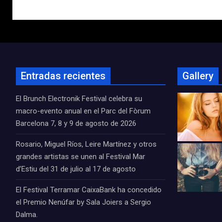
Entradas recientes
Gallery
El Brunch Electronik Festival celebra su
macro-evento anual en el Parc del Fòrum
Barcelona 7, 8 y 9 de agosto de 2026
Rosario, Miguel Ríos, Leire Martínez y otros
grandes artistas se unen al Festival Mar
d’Estiu del 31 de julio al 17 de agosto
El Festival Terramar CaixaBank ha concedido
el Premio Nenúfar by Sala Joiers a Sergio
Dalma.