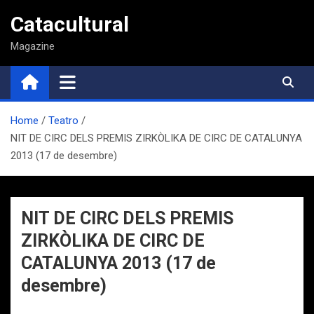
Saltar
Catacultural
al
contenido
Magazine
Home
Teatro
NIT DE CIRC DELS PREMIS ZIRKÒLIKA DE CIRC DE CATALUNYA
2013 (17 de desembre)
NIT DE CIRC DELS PREMIS
ZIRKÒLIKA DE CIRC DE
CATALUNYA 2013 (17 de
desembre)