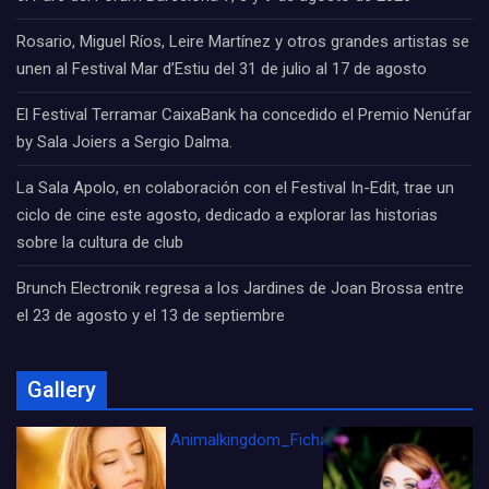
Rosario, Miguel Ríos, Leire Martínez y otros grandes artistas se
unen al Festival Mar d’Estiu del 31 de julio al 17 de agosto
El Festival Terramar CaixaBank ha concedido el Premio Nenúfar
by Sala Joiers a Sergio Dalma.
La Sala Apolo, en colaboración con el Festival In-Edit, trae un
ciclo de cine este agosto, dedicado a explorar las historias
sobre la cultura de club
Brunch Electronik regresa a los Jardines de Joan Brossa entre
el 23 de agosto y el 13 de septiembre
Gallery
Animalkingdom_FichaCine