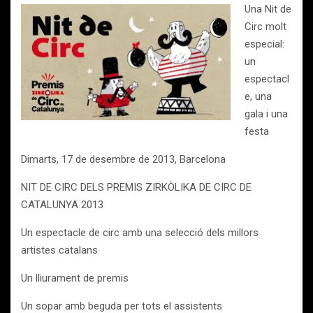
Una Nit de
Circ molt
especial:
un
espectacl
e, una
gala i una
festa
Dimarts, 17 de desembre de 2013, Barcelona
NIT DE CIRC DELS PREMIS ZIRKÒLIKA DE CIRC DE
CATALUNYA 2013
Un espectacle de circ amb una selecció dels millors
artistes catalans
Un lliurament de premis
Un sopar amb beguda per tots el assistents