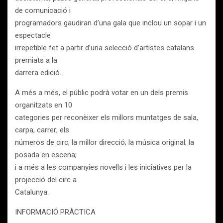
de comunicació i
programadors gaudiran d’una gala que inclou un sopar i un
espectacle
irrepetible fet a partir d’una selecció d’artistes catalans
premiats a la
darrera edició.
A més a més, el públic podrà votar en un dels premis
organitzats en 10
categories per reconèixer els millors muntatges de sala,
carpa, carrer; els
números de circ; la millor direcció; la música original; la
posada en escena;
i a més a les companyies novells i les iniciatives per la
projecció del circ a
Catalunya.
INFORMACIÓ PRÀCTICA