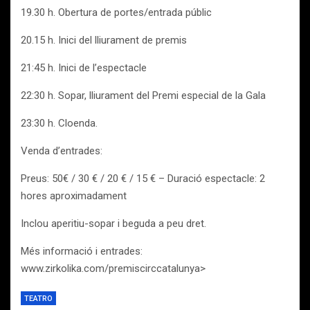
19.30 h. Obertura de portes/entrada públic
20.15 h. Inici del lliurament de premis
21:45 h. Inici de l’espectacle
22:30 h. Sopar, lliurament del Premi especial de la Gala
23:30 h. Cloenda.
Venda d’entrades:
Preus: 50€ / 30 € / 20 € / 15 € – Duració espectacle: 2
hores aproximadament
Inclou aperitiu-sopar i beguda a peu dret.
Més informació i entrades:
www.zirkolika.com/premiscirccatalunya>
TEATRO