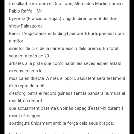
treballant fora, com el Duo Laos, Mercedes Martín García i
Pablo Raffo, i Mr.
Dyvinetz (Francisco Rojas) vinguts directament del diner
show Palazzo de
Berlín. L’espectacle està dirigit per Jordi Purtí, premiat com
a millor
director de circ de la darrera edició dels premis. En total
veurem a més de 20
artistes a la pista que combinaran les seves especialitats
circenses amb la
música en directe. A més el públic assistent serà testimoni
d’un repte de molt
d’esforç: batre el record guiness fent la bandera humana al
màstil, un récord
que actualment ostenta un xinès capaç d’estar-hi durant 1
minut i 6 segons
sostinguts únicament amb la força dels seus braços.