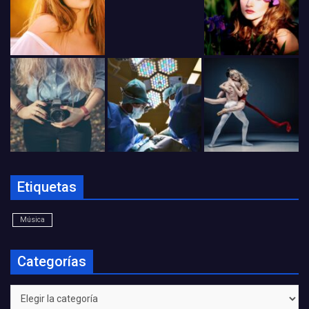
Etiquetas
Música
Categorías
Categorías