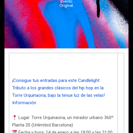
¡Consigue tus entradas para este Candlelight:
Tributo a los grandes clásicos del hip hop en la
Torre Urquinaona, bajo la tenue luz de las velas!
Información
Lugar: Torre Urquinaona, un mirador urbano 360º.
Planta 20 (Unlimited Barcelona)
Fecha y hora: 14 de enero a las 19:00 y las 21:00