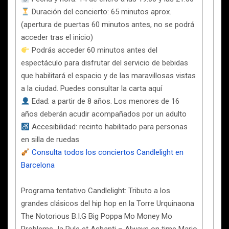
Duración del concierto: 65 minutos aprox.
(apertura de puertas 60 minutos antes, no se podrá
acceder tras el inicio)
Podrás acceder 60 minutos antes del
espectáculo para disfrutar del servicio de bebidas
que habilitará el espacio y de las maravillosas vistas
a la ciudad. Puedes consultar la carta aquí
Edad: a partir de 8 años. Los menores de 16
años deberán acudir acompañados por un adulto
Accesibilidad: recinto habilitado para personas
en silla de ruedas
Consulta todos los conciertos Candlelight en
Barcelona
Programa tentativo Candlelight: Tributo a los
grandes clásicos del hip hop en la Torre Urquinaona
The Notorious B.I.G Big Poppa Mo Money Mo