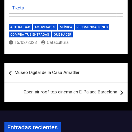
Tikets
ACTUALIDAD
ACTIVIDADES
MÚSICA
RECOMENDACIONES
COMPRA TUS ENTRADAS
QUE HACER
15/02/2023
Catacultural
Navegación
Museo Digital de la Casa Amatller
de
entradas
Open air roof top cinema en El Palace Barcelona
Entradas recientes