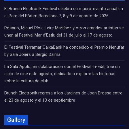
El Brunch Electronik Festival celebra su macro-evento anual en
el Parc del Fòrum Barcelona 7, 8 y 9 de agosto de 2026
Rosario, Miguel Ríos, Leire Martínez y otros grandes artistas se
unen al Festival Mar d’Estiu del 31 de julio al 17 de agosto
El Festival Terramar CaixaBank ha concedido el Premio Nenúfar
by Sala Joiers a Sergio Dalma.
La Sala Apolo, en colaboración con el Festival In-Edit, trae un
ciclo de cine este agosto, dedicado a explorar las historias
sobre la cultura de club
Brunch Electronik regresa a los Jardines de Joan Brossa entre
el 23 de agosto y el 13 de septiembre
Gallery