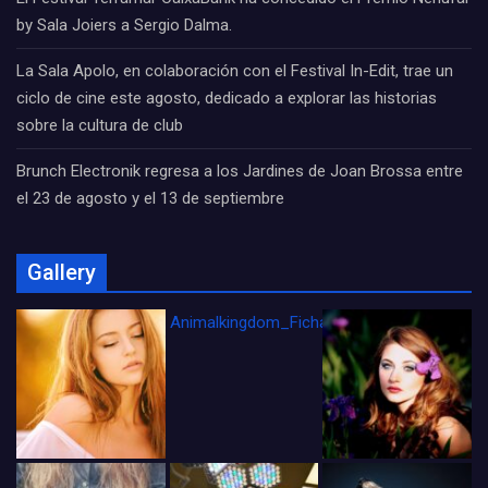
by Sala Joiers a Sergio Dalma.
La Sala Apolo, en colaboración con el Festival In-Edit, trae un
ciclo de cine este agosto, dedicado a explorar las historias
sobre la cultura de club
Brunch Electronik regresa a los Jardines de Joan Brossa entre
el 23 de agosto y el 13 de septiembre
Gallery
Animalkingdom_FichaCine