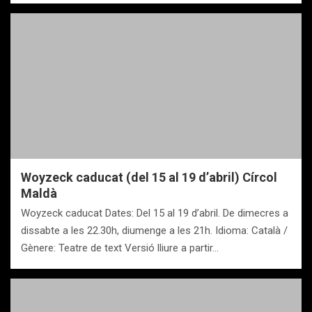
Woyzeck caducat (del 15 al 19 d’abril) Círcol
Maldà
Woyzeck caducat Dates: Del 15 al 19 d’abril. De dimecres a
dissabte a les 22.30h, diumenge a les 21h. Idioma: Català /
Gènere: Teatre de text Versió lliure a partir…