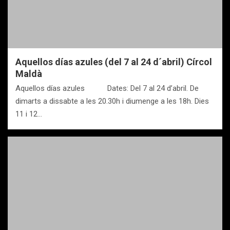
Aquellos días azules (del 7 al 24 d´abril) Círcol
Maldà
Aquellos días azules Dates: Del 7 al 24 d’abril. De
dimarts a dissabte a les 20.30h i diumenge a les 18h. Dies
11 i 12…