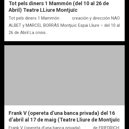
Tot pels diners 1 Mammón (del 10 al 26 de
Abril) Teatre LLiure Montjuïc
Tot pels diners 1 Mammón creación y dirección NAO
ALBET y MARCEL BORRÀS Montjuïc Espai Lliure – del 10 al
26 de Abril La crisis…
Frank V (opereta d’una banca privada) del 16
d’abril al 17 de maig (Teatre Lliure de Montjuïc
Frank V (opereta d’una banca privada) de FRIEDRICH