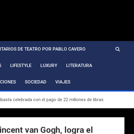
TARIOS DE TEATRO POR PABLO CAVERO
S
LIFESTYLE
LUXURY
LITERATURA
CIONES
SOCIEDAD
VIAJES
basta celebrada con el pago de 22 millones de libras.
incent van Gogh, logra el