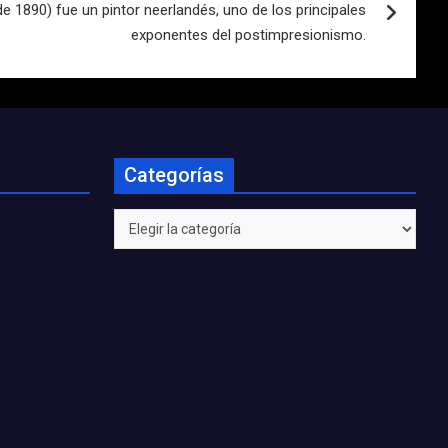
 de 1890) fue un pintor neerlandés, uno de los principales
exponentes del postimpresionismo.
Categorías
Categorías