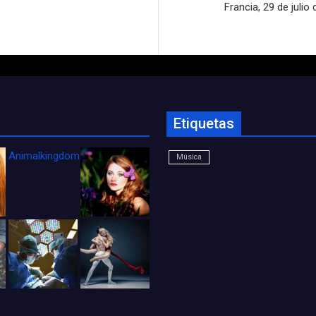
Francia, 29 de julio
Etiquetas
Animalkingdom_FichaCine
Música