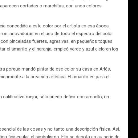
 y aparecen cortadas o marchitas, con unos colores
ia concedida a este color por el artista en esa época.
eron innovadoras en el uso de todo el espectro del color
 con pinceladas fuertes, agresivas, en pequeños toques
tar el amarillo y el naranja, empleó verde y azul cielo en los
tra porque mandó pintar de ese color su casa en Arlés,
amente a la creación artística. El amarillo es para el
calificativo mejor, sólo puedo definir con amarillo, un
encial de las cosas y no tanto una descripción física. Así,
ico finisecular, el simbolismo. Ello se denota en su serie de