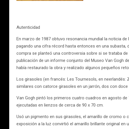
Autenticidad
En marzo de 1987 obtuvo resonancia mundial la noticia de 
pagando una cifra récord hasta entonces en una subasta, d
compra se planteó una controversia sobre si se trataba de 
publicación de un informe conjunto del Museo Van Gogh de
había restaurado la obra y realizado algunos pequeños ret
Los girasoles (en francés: Les Tournesols, en neerlandés: 
similares con catorce girasoles en un jarrón, dos con doce 
Van Gogh pintó los primeros cuatro cuadros en agosto de 188
ejecutadas en lienzos de cerca de 90 x 70 cm.
Usó un pigmento en sus girasoles, el amarillo de cromo o 
exposición a la luz convirtió el amarillo brillante original e