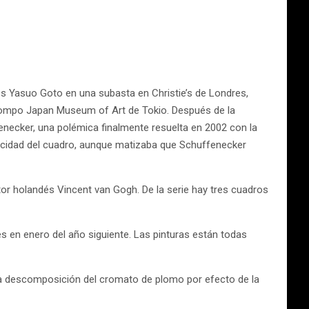
s Yasuo Goto en una subasta en Christie’s de Londres,
l Sompo Japan Museum of Art de Tokio. Después de la
enecker, una polémica finalmente resuelta en 2002 con la
icidad del cuadro, aunque matizaba que Schuffenecker
tor holandés Vincent van Gogh. De la serie hay tres cuadros
es en enero del año siguiente. Las pinturas están todas
 La descomposición del cromato de plomo por efecto de la