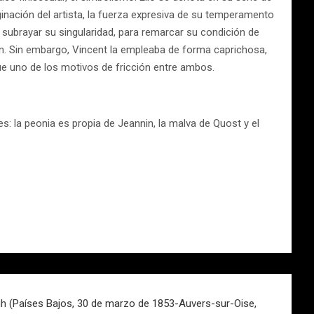
ginación del artista, la fuerza expresiva de su temperamento
a subrayar su singularidad, para remarcar su condición de
. Sin embargo, Vincent la empleaba de forma caprichosa,
fue uno de los motivos de fricción entre ambos.
s: la peonia es propia de Jeannin, la malva de Quost y el
h (Países Bajos, 30 de marzo de 1853-Auvers-sur-Oise,