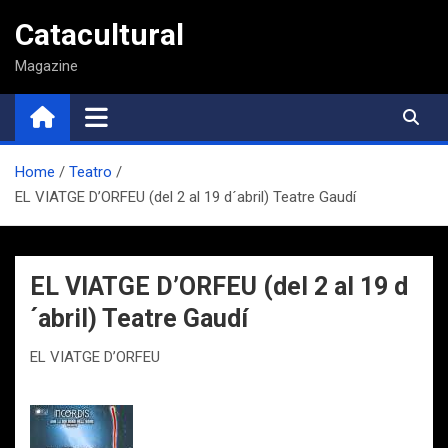
Saltar
Catacultural
al
contenido
Magazine
Home
Teatro
EL VIATGE D’ORFEU (del 2 al 19 d´abril) Teatre Gaudí
EL VIATGE D’ORFEU (del 2 al 19 d
´abril) Teatre Gaudí
EL VIATGE D’ORFEU