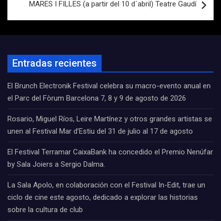
MARES I FILLES (a partir del 10 d´abril) Teatre Gaudí
Entradas recientes
El Brunch Electronik Festival celebra su macro-evento anual en
el Parc del Fòrum Barcelona 7, 8 y 9 de agosto de 2026
Rosario, Miguel Ríos, Leire Martínez y otros grandes artistas se
unen al Festival Mar d’Estiu del 31 de julio al 17 de agosto
El Festival Terramar CaixaBank ha concedido el Premio Nenúfar
by Sala Joiers a Sergio Dalma.
La Sala Apolo, en colaboración con el Festival In-Edit, trae un
ciclo de cine este agosto, dedicado a explorar las historias
sobre la cultura de club