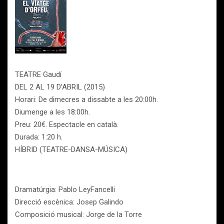
TEATRE Gaudí
DEL 2 AL 19 D’ABRIL (2015)
Horari: De dimecres a dissabte a les 20:00h.
Diumenge a les 18:00h.
Preu: 20€. Espectacle en català.
Durada: 1:20 h.
HÍBRID (TEATRE-DANSA-MÚSICA)
Dramatúrgia: Pablo LeyFancelli
Direcció escènica: Josep Galindo
Composició musical: Jorge de la Torre­­