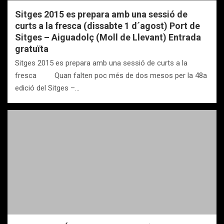
Sitges 2015 es prepara amb una sessió de
curts a la fresca (dissabte 1 d´agost) Port de
Sitges – Aiguadolç (Moll de Llevant) Entrada
gratuïta
Sitges 2015 es prepara amb una sessió de curts a la
fresca Quan falten poc més de dos mesos per la 48a
edició del Sitges –…