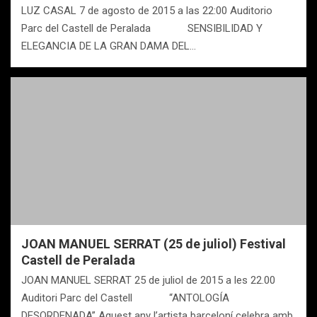
LUZ CASAL 7 de agosto de 2015 a las 22:00 Auditorio
Parc del Castell de Peralada SENSIBILIDAD Y
ELEGANCIA DE LA GRAN DAMA DEL…
JOAN MANUEL SERRAT (25 de juliol) Festival
Castell de Peralada
JOAN MANUEL SERRAT 25 de juliol de 2015 a les 22.00
Auditori Parc del Castell “ANTOLOGÍA
DESORDENADA” Aquest any l’artista barceloní celebra amb