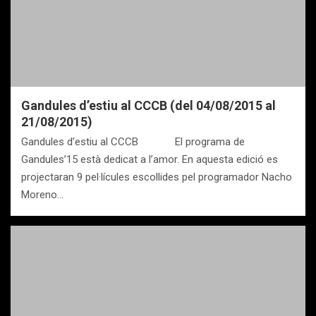
Gandules d’estiu al CCCB (del 04/08/2015 al
21/08/2015)
Gandules d’estiu al CCCB El programa de
Gandules’15 està dedicat a l’amor. En aquesta edició es
projectaran 9 pel·lícules escollides pel programador Nacho
Moreno…