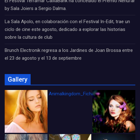
El Festival Terramar CaixaBank ha concedido el Premio Nenúfar
by Sala Joiers a Sergio Dalma.
La Sala Apolo, en colaboración con el Festival In-Edit, trae un
ciclo de cine este agosto, dedicado a explorar las historias
sobre la cultura de club
Brunch Electronik regresa a los Jardines de Joan Brossa entre
el 23 de agosto y el 13 de septiembre
Gallery
Animalkingdom_FichaCine