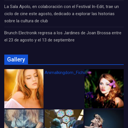
La Sala Apolo, en colaboración con el Festival In-Edit, trae un
ciclo de cine este agosto, dedicado a explorar las historias
sobre la cultura de club
Brunch Electronik regresa a los Jardines de Joan Brossa entre
el 23 de agosto y el 13 de septiembre
Gallery
Animalkingdom_FichaCine