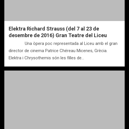
Elektra Richard Strauss (del 7 al 23 de
desembre de 2016) Gran Teatre del Liceu
Una òpera poc representada al Liceu amb el gran
director de cinema Patrice Chéreau Micenes, Grècia.
Elektra i Chrysothemis són les filles de…