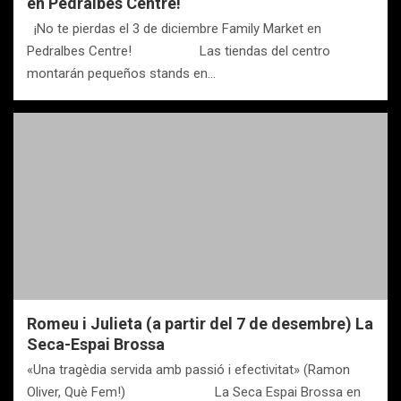
en Pedralbes Centre!
¡No te pierdas el 3 de diciembre Family Market en
Pedralbes Centre! Las tiendas del centro
montarán pequeños stands en…
Romeu i Julieta (a partir del 7 de desembre) La
Seca-Espai Brossa
«Una tragèdia servida amb passió i efectivitat» (Ramon
Oliver, Què Fem!) La Seca Espai Brossa en