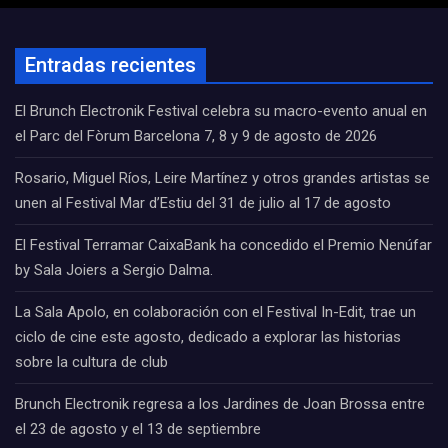
Entradas recientes
El Brunch Electronik Festival celebra su macro-evento anual en
el Parc del Fòrum Barcelona 7, 8 y 9 de agosto de 2026
Rosario, Miguel Ríos, Leire Martínez y otros grandes artistas se
unen al Festival Mar d’Estiu del 31 de julio al 17 de agosto
El Festival Terramar CaixaBank ha concedido el Premio Nenúfar
by Sala Joiers a Sergio Dalma.
La Sala Apolo, en colaboración con el Festival In-Edit, trae un
ciclo de cine este agosto, dedicado a explorar las historias
sobre la cultura de club
Brunch Electronik regresa a los Jardines de Joan Brossa entre
el 23 de agosto y el 13 de septiembre