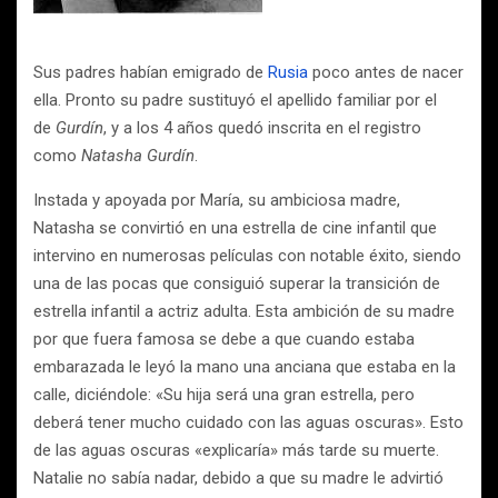
Sus padres habían emigrado de
Rusia
poco antes de nacer
ella. Pronto su padre sustituyó el apellido familiar por el
de
Gurdín
, y a los 4 años quedó inscrita en el registro
como
Natasha Gurdín
.
Instada y apoyada por María, su ambiciosa madre,
Natasha se convirtió en una estrella de cine infantil que
intervino en numerosas películas con notable éxito, siendo
una de las pocas que consiguió superar la transición de
estrella infantil a actriz adulta. Esta ambición de su madre
por que fuera famosa se debe a que cuando estaba
embarazada le leyó la mano una anciana que estaba en la
calle, diciéndole: «Su hija será una gran estrella, pero
deberá tener mucho cuidado con las aguas oscuras». Esto
de las aguas oscuras «explicaría» más tarde su muerte.
Natalie no sabía nadar, debido a que su madre le advirtió