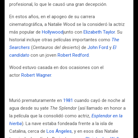
profesional, lo que le causó una gran decepción.
En estos años, en el apogeo de su carrera
cinematográfica, a Natalie Wood se la consideró la actriz
más popular de
Hollywood
junto con
Elizabeth Taylor
. Su
historial incluye otras películas importantes como
The
Searchers
(
Centauros del desierto
) de
John Ford
y
El
candidato
con un joven
Robert Redford
.
Wood estuvo casada en dos ocasiones con el
actor
Robert Wagner
.
Murió prematuramente en
1981
cuando cayó de noche al
agua desde su yate
The Splendor
(así llamado en honor a
la película que la consolidó como actriz,
Esplendor en la
hierba
). La nave estaba fondeada frente a la isla de
Catalina, cerca de
Los Ángeles
, y en esos días Natalie