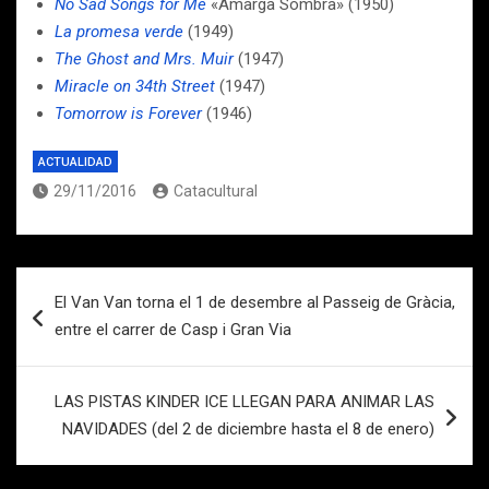
No Sad Songs for Me
«Amarga Sombra» (1950)
La promesa verde
(1949)
The Ghost and Mrs. Muir
(1947)
Miracle on 34th Street
(1947)
Tomorrow is Forever
(1946)
ACTUALIDAD
29/11/2016
Catacultural
Navegación
El Van Van torna el 1 de desembre al Passeig de Gràcia,
de
entre el carrer de Casp i Gran Via
entradas
LAS PISTAS KINDER ICE LLEGAN PARA ANIMAR LAS
NAVIDADES (del 2 de diciembre hasta el 8 de enero)