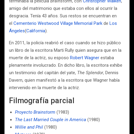
terminaba la película
Brainstorm
, con
Christopher Walken
,
amigo del matrimonio que estaba con ellos al ocurrir la
desgracia. Tenía 43 años. Sus restos se encuentran en
el
Cementerio Westwood Village Memorial Park
de
Los
Ángeles
(
California
).
En 2011, la policía reabrió el caso cuando se hizo público
un libro de la escritora Marti Rully quien asegura que en la
muerte de la actriz, su esposo
Robert Wagner
estaba
plenamente involucrado. En dicho libro, la escritora exhibe
un testimonio del capitán del yate,
The Splendor
, Dennis
Davern, quien manifestó a la escritora que Wagner había
intervenido en la muerte de la actriz.
Filmografía parcial
Proyecto Brainstorm
(1983)
The Last Married Couple in America
(1980)
Willie and Phil
(1980)