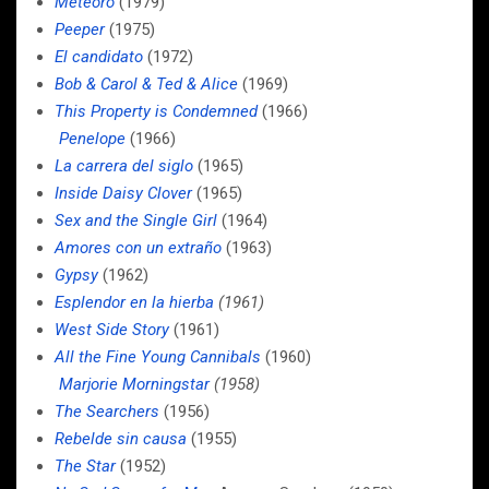
Meteoro
(1979)
Peeper
(1975)
El candidato
(1972)
Bob & Carol & Ted & Alice
(1969)
This Property is Condemned
(1966)
Penelope
(1966)
La carrera del siglo
(1965)
Inside Daisy Clover
(1965)
Sex and the Single Girl
(1964)
Amores con un extraño
(1963)
Gypsy
(1962)
Esplendor en la hierba
(1961)
West Side Story
(1961)
All the Fine Young Cannibals
(1960)
Marjorie Morningstar
(1958)
The Searchers
(1956)
Rebelde sin causa
(1955)
The Star
(1952)