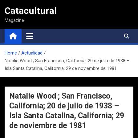
Saltar
Catacultural
al
contenido
Magazine
Home
Actualidad
Natalie Wood ; San Francisco, California; 20 de julio de 1938 –
Isla Santa Catalina, California; 29 de noviembre de 1981
Natalie Wood ; San Francisco,
California; 20 de julio de 1938 –
Isla Santa Catalina, California; 29
de noviembre de 1981