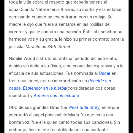
toda la vida sobre el respeto que debería tenerle al
agua.Cuando Natalie tenía 9 años, su madre y ella estaban
caminando cuando se encontraron con un rodaje. Su
madre le dijo que fuera a sentarse en las rodillas del
director y que le cantara una canción. Éste, al escuchar su
hermosa voz y su gracia, le hizo su primer contrato para la
película:
Miracle on 34th. Street
.
Natalie Wood disfrutó durante un período del estrellato,
debido sin duda a su físico, a su capacidad expresiva y a la
eficacia de sus actuaciones. Fue nominada al
Oscar
en
tres ocasiones, por su interpretación en
Rebelde sin
causa
,
Esplendor en la hierba
(consideradas dos obras
maestras) y
Amores con un extraño
.
Otro de sus grandes films fue
West Side Story
, en el que
interpretó el papel principal de María. Ya que tenía una
bonita voz, fue ella quién cantó todas sus canciones. Sin
embargo, finalmente fue doblada por una cantante