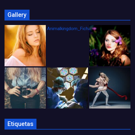
Gallery
Animalkingdom_FichaCine
Etiquetas